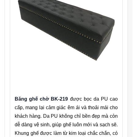
Băng ghế chờ BK-219
được bọc da PU cao
cấp, mang lại cảm giác êm ái và thoải mái cho
khách hàng. Da PU không chỉ bền đẹp mà còn
dễ dàng vệ sinh, giúp ghế luôn mới và sạch sẽ.
Khung ghế được làm từ kim loại chắc chắn, có