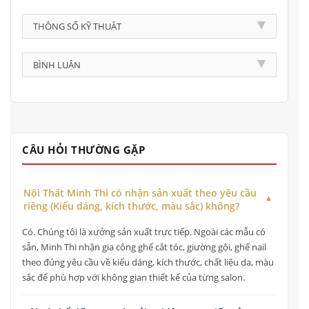
THÔNG SỐ KỸ THUẬT
BÌNH LUẬN
CÂU HỎI THƯỜNG GẶP
Nội Thất Minh Thi có nhận sản xuất theo yêu cầu
riêng (Kiểu dáng, kích thước, màu sắc) không?
Có. Chúng tôi là xưởng sản xuất trực tiếp. Ngoài các mẫu có
sẵn, Minh Thi nhận gia công ghế cắt tóc, giường gội, ghế nail
theo đúng yêu cầu về kiểu dáng, kích thước, chất liệu da, màu
sắc để phù hợp với không gian thiết kế của từng salon.