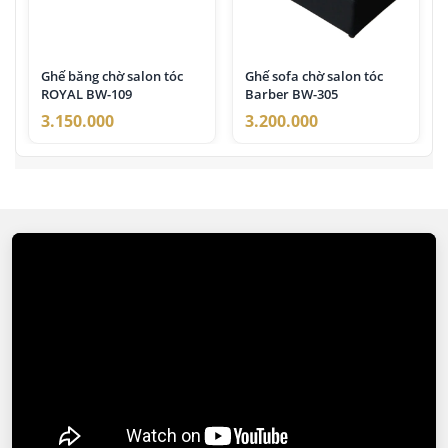
Ghế băng chờ salon tóc
Ghế sofa chờ salon tóc
ROYAL BW-109
Barber BW-305
3.150.000
3.200.000