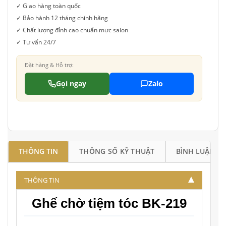
✓ Giao hàng toàn quốc
✓ Bảo hành 12 tháng chính hãng
✓ Chất lượng đỉnh cao chuẩn mực salon
✓ Tư vấn 24/7
Đặt hàng & Hỗ trợ:
Gọi ngay
Zalo
THÔNG TIN
THÔNG SỐ KỸ THUẬT
BÌNH LUẬN
THÔNG TIN
Ghế chờ tiệm tóc BK-219