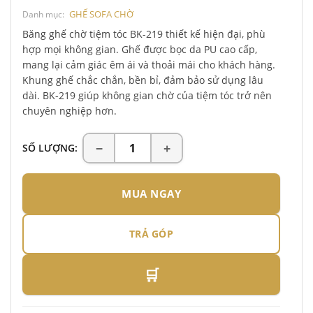
GHẾ SOFA CHỜ
Danh mục:
Băng ghế chờ tiệm tóc BK-219 thiết kế hiện đại, phù
hợp mọi không gian. Ghế được bọc da PU cao cấp,
mang lại cảm giác êm ái và thoải mái cho khách hàng.
Khung ghế chắc chắn, bền bỉ, đảm bảo sử dụng lâu
dài. BK-219 giúp không gian chờ của tiệm tóc trở nên
chuyên nghiệp hơn.
SỐ LƯỢNG:
MUA NGAY
TRẢ GÓP
🛒