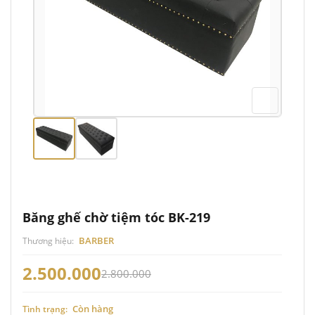
Băng ghế chờ tiệm tóc BK-219
BARBER
Thương hiệu:
2.500.000
2.800.000
Còn hàng
Tình trạng: