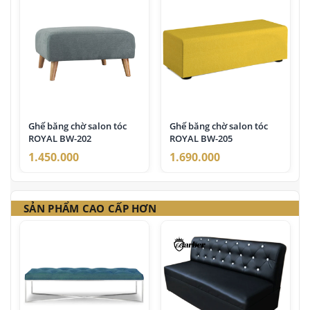
Ghế băng chờ salon tóc
Ghế băng chờ salon tóc
ROYAL BW-202
ROYAL BW-205
1.450.000
1.690.000
SẢN PHẨM CAO CẤP HƠN