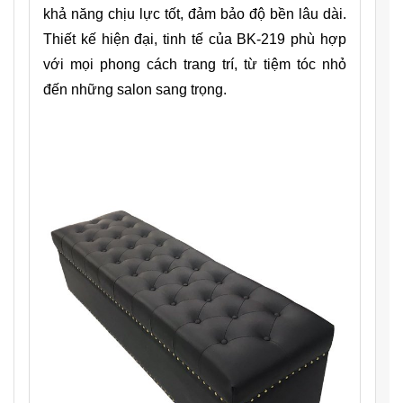
khả năng chịu lực tốt, đảm bảo độ bền lâu dài.
Thiết kế hiện đại, tinh tế của BK-219 phù hợp
với mọi phong cách trang trí, từ tiệm tóc nhỏ
đến những salon sang trọng.