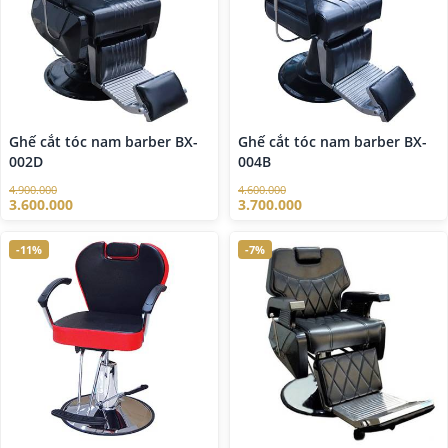
Ghế cắt tóc nam barber BX-
Ghế cắt tóc nam barber BX-
002D
004B
4.900.000
4.600.000
3.600.000
3.700.000
-11%
-7%