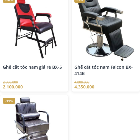
Ghế cắt tóc nam giá rẻ BX-5
Ghế cắt tóc nam Falcon BX-
414B
2.900.000
4.800.000
2.100.000
4.350.000
-11%