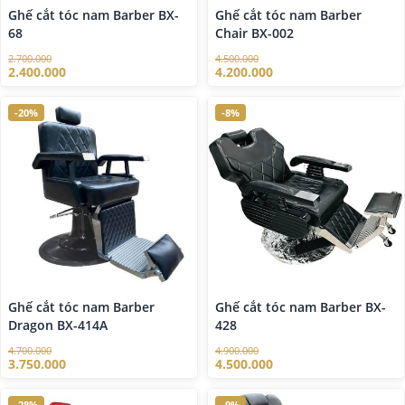
Ghế cắt tóc nam Barber BX-
Ghế cắt tóc nam Barber
68
Chair BX-002
2.700.000
4.500.000
2.400.000
4.200.000
-20%
-8%
Ghế cắt tóc nam Barber
Ghế cắt tóc nam Barber BX-
Dragon BX-414A
428
4.700.000
4.900.000
3.750.000
4.500.000
-28%
-9%