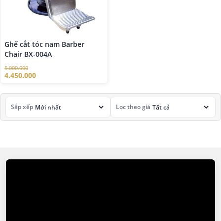
Ghế cắt tóc nam Barber
Chair BX-004A
5.000.000
4.450.000
Sắp xếp
Lọc theo giá