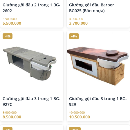
Giường gội đầu 2 trong 1 BG-
Giường gội đầu Barber
2602
BG025 (Bồn nhựa)
5.900.000
4.000.000
5.500.000
3.700.000
-4%
-4%
Giường gội đầu 3 trong 1 BG-
Giường gội đầu 3 trong 1 BG-
927C
929
8.900.000
10.900.000
8.500.000
10.500.000
-5%
-21%