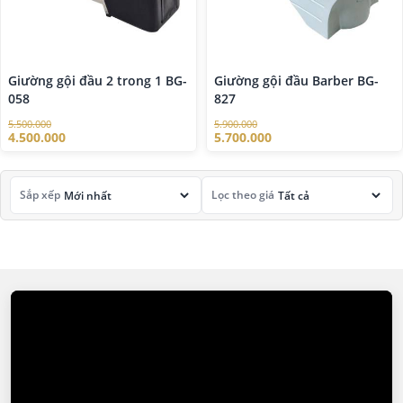
Giường gội đầu 2 trong 1 BG-
Giường gội đầu Barber BG-
058
827
5.500.000
5.900.000
4.500.000
5.700.000
Sắp xếp
Lọc theo giá