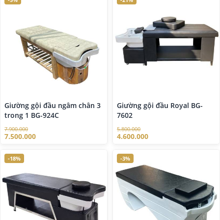
Giường gội đầu ngâm chân 3
Giường gội đầu Royal BG-
trong 1 BG-924C
7602
7.900.000
5.800.000
7.500.000
4.600.000
-18%
-3%