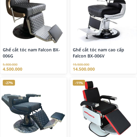
Ghế cắt tóc nam Falcon BX-
Ghế cắt tóc nam cao cấp
006G
Falcon BX-006V
5.300.000
15.500.000
4.500.000
14.500.000
-27%
-11%