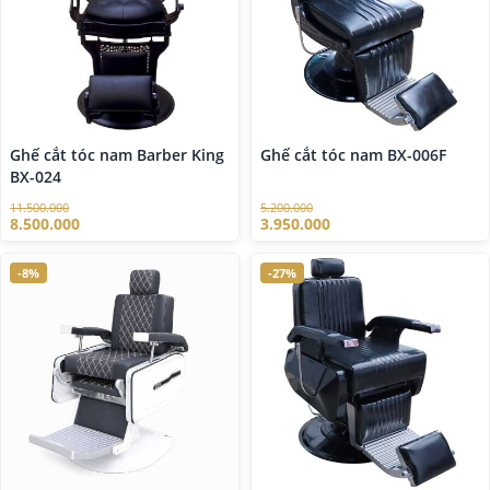
Ghế cắt tóc nam Barber King
Ghế cắt tóc nam BX-006F
BX-024
11.500.000
5.200.000
8.500.000
3.950.000
-8%
-27%