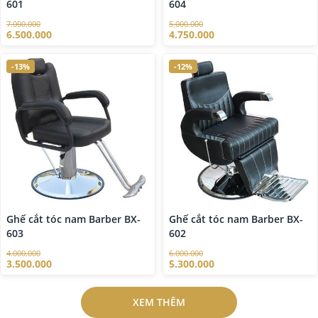
601
604
7.000.000
5.000.000
6.500.000
4.750.000
-13%
-12%
Ghế cắt tóc nam Barber BX-
Ghế cắt tóc nam Barber BX-
603
602
4.000.000
6.000.000
3.500.000
5.300.000
XEM THÊM