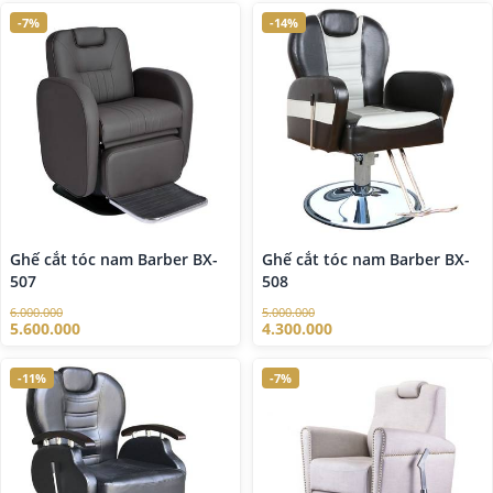
-7%
-14%
Ghế cắt tóc nam Barber BX-
Ghế cắt tóc nam Barber BX-
507
508
6.000.000
5.000.000
5.600.000
4.300.000
-11%
-7%