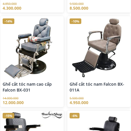
4.850.000
9.500.000
4.300.000
8.500.000
-14%
-10%
Ghế cắt tóc nam cao cấp
Ghế cắt tóc nam Falcon BX-
Falcon BX-031
011A
14.000.000
5.500.000
12.000.000
4.950.000
-15%
-6%