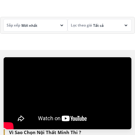
Sắp xếp
Lọc theo giá
Vì Sao Chọn Nội Thất Minh Thi ?