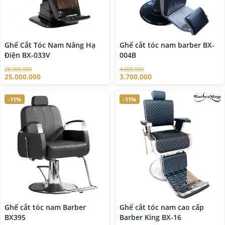
Ghế Cắt Tóc Nam Nâng Hạ
Ghế cắt tóc nam barber BX-
Điện BX-033V
004B
28.000.000
4.600.000
25.000.000
3.700.000
-11%
-11%
Ghế cắt tóc nam Barber
Ghế cắt tóc nam cao cấp
BX395
Barber King BX-16