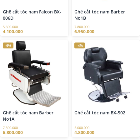
Ghế cắt tóc nam Falcon BX-
Ghế cắt tóc nam Barber
006D
No1B
5.600.000
7.800.000
4.100.000
6.950.000
-9%
-4%
Ghế cắt tóc nam Barber
Ghế cắt tóc nam BX-502
No1A
7.500.000
5.000.000
6.800.000
4.800.000