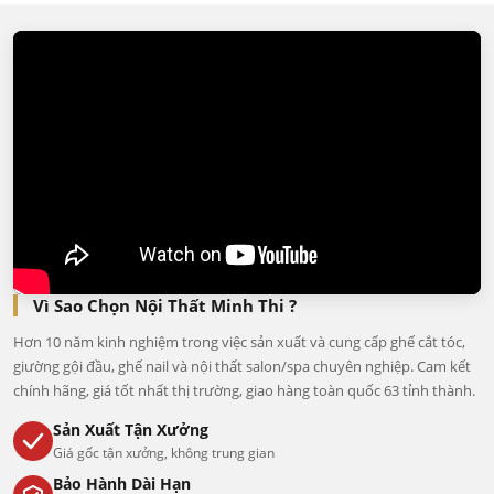
Vì Sao Chọn Nội Thất Minh Thi ?
Hơn 10 năm kinh nghiệm trong việc sản xuất và cung cấp ghế cắt tóc,
giường gội đầu, ghế nail và nội thất salon/spa chuyên nghiệp. Cam kết
chính hãng, giá tốt nhất thị trường, giao hàng toàn quốc 63 tỉnh thành.
Sản Xuất Tận Xưởng
Giá gốc tận xưởng, không trung gian
Bảo Hành Dài Hạn