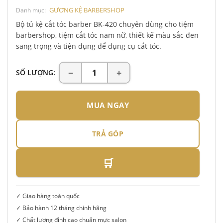
GƯƠNG KỆ BARBERSHOP
Danh mục:
Bộ tủ kệ cắt tóc barber BK-420 chuyên dùng cho tiệm
barbershop, tiệm cắt tóc nam nữ, thiết kế màu sắc đen
sang trọng và tiện dụng để dụng cụ cắt tóc.
SỐ LƯỢNG:
MUA NGAY
TRẢ GÓP
🛒
✓ Giao hàng toàn quốc
✓ Bảo hành 12 tháng chính hãng
✓ Chất lượng đỉnh cao chuẩn mực salon