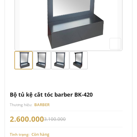
Bộ tủ kệ cắt tóc barber BK-420
BARBER
Thương hiệu:
2.600.000
3.100.000
Còn hàng
Tình trạng: