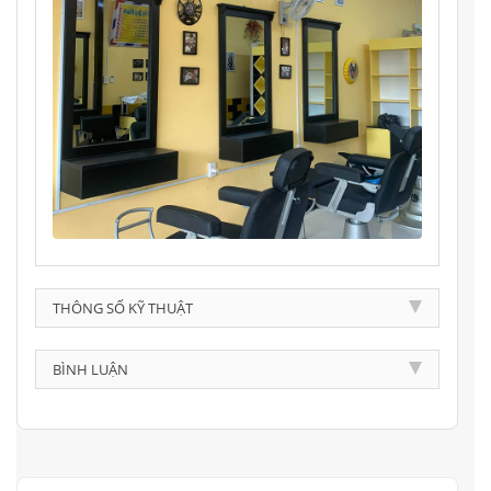
THÔNG SỐ KỸ THUẬT
BÌNH LUẬN