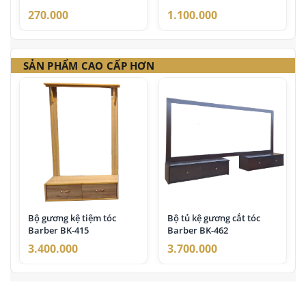
270.000
1.100.000
SẢN PHẨM CAO CẤP HƠN
Bộ gương kệ tiệm tóc
Bộ tủ kệ gương cắt tóc
Barber BK-415
Barber BK-462
3.400.000
3.700.000