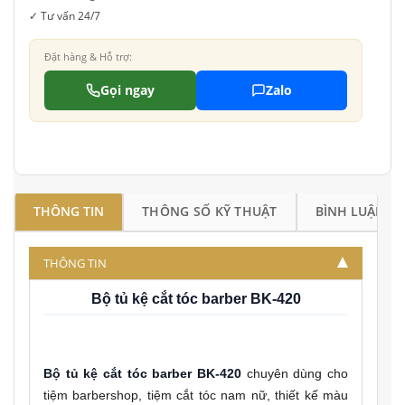
✓ Tư vấn 24/7
Đặt hàng & Hỗ trợ:
Gọi ngay
Zalo
THÔNG TIN
THÔNG SỐ KỸ THUẬT
BÌNH LUẬN
THÔNG TIN
Bộ tủ kệ cắt tóc barber BK-420
Bộ tủ kệ cắt tóc barber BK-420
chuyên dùng cho
tiệm barbershop, tiệm cắt tóc nam nữ, thiết kế màu