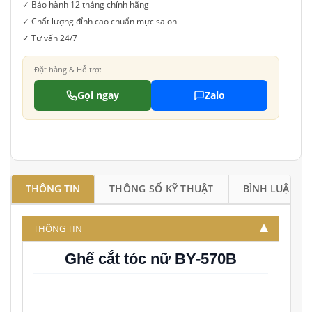
✓ Bảo hành 12 tháng chính hãng
✓ Chất lượng đỉnh cao chuẩn mực salon
✓ Tư vấn 24/7
Đặt hàng & Hỗ trợ:
Gọi ngay
Zalo
THÔNG TIN
THÔNG SỐ KỸ THUẬT
BÌNH LUẬN
THÔNG TIN
Ghế cắt tóc nữ BY-570B