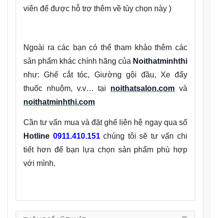
viên để được hỗ trợ thêm về tùy chọn này )
Ngoài ra các bạn có thể tham khảo thêm các
sản phẩm khác chính hãng của
Noithatminhthi
như: Ghế cắt tóc, Giường gội đầu, Xe đẩy
thuốc nhuộm, v.v… tại
noithatsalon.com
và
noithatminhthi.com
Cần tư vấn mua và đặt ghế liên hệ ngay qua số
Hotline
0911.410.151
chúng tôi sẽ tư vấn chi
tiết hơn để bạn lựa chọn sản phẩm phù hợp
với mình.