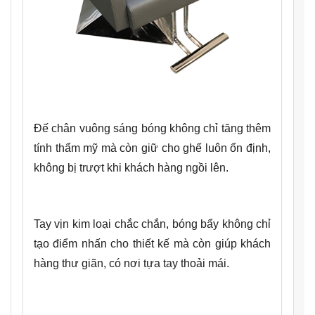
Đế chân vuông sáng bóng không chỉ tăng thêm
tính thẩm mỹ mà còn giữ cho ghế luôn ổn định,
không bị trượt khi khách hàng ngồi lên.
Tay vịn kim loại chắc chắn, bóng bẩy không chỉ
tạo điểm nhấn cho thiết kế mà còn giúp khách
hàng thư giãn, có nơi tựa tay thoải mái.