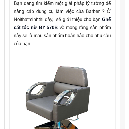
Bạn đang tìm kiếm một giải pháp lý tưởng để
nâng cấp dụng cụ làm việc của Barber ? Ở
Noithatminhthi đây, sẽ giới thiệu cho bạn
Ghế
cắt tóc nữ BY-570B
và mong rằng sản phẩm
này sẽ là mẫu sản phẩm hoàn hảo cho nhu cầu
của bạn !