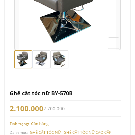
Ghế cắt tóc nữ BY-570B
2.100.000
2.700.000
Còn hàng
Tình trạng:
GHẾ CẮT TÓC NỮ
GHẾ CẮT TÓC NỮ CAO CẤP
Danh mục: