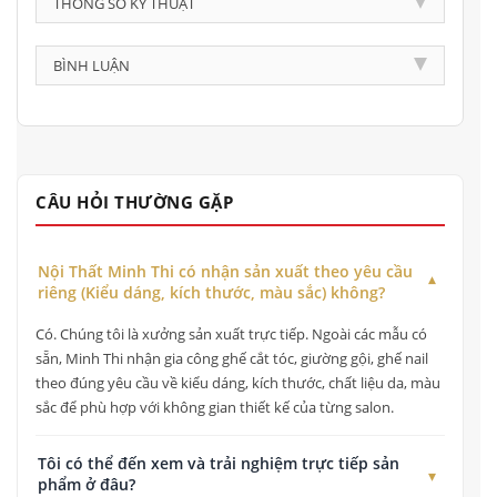
THÔNG SỐ KỸ THUẬT
BÌNH LUẬN
CÂU HỎI THƯỜNG GẶP
Nội Thất Minh Thi có nhận sản xuất theo yêu cầu
riêng (Kiểu dáng, kích thước, màu sắc) không?
Có. Chúng tôi là xưởng sản xuất trực tiếp. Ngoài các mẫu có
sẵn, Minh Thi nhận gia công ghế cắt tóc, giường gội, ghế nail
theo đúng yêu cầu về kiểu dáng, kích thước, chất liệu da, màu
sắc để phù hợp với không gian thiết kế của từng salon.
Tôi có thể đến xem và trải nghiệm trực tiếp sản
phẩm ở đâu?