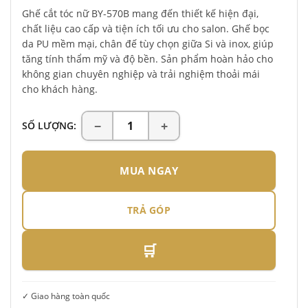
Ghế cắt tóc nữ BY-570B mang đến thiết kế hiện đại,
chất liệu cao cấp và tiện ích tối ưu cho salon. Ghế bọc
da PU mềm mại, chân đế tùy chọn giữa Si và inox, giúp
tăng tính thẩm mỹ và độ bền. Sản phẩm hoàn hảo cho
không gian chuyên nghiệp và trải nghiệm thoải mái
cho khách hàng.
SỐ LƯỢNG:
MUA NGAY
TRẢ GÓP
🛒
✓ Giao hàng toàn quốc