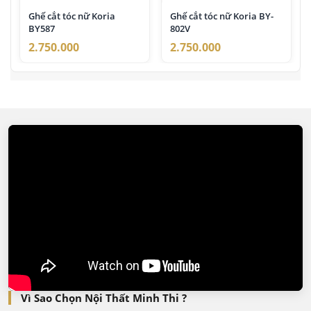
Ghế cắt tóc nữ Koria
Ghế cắt tóc nữ Koria BY-
BY587
802V
2.750.000
2.750.000
Vì Sao Chọn Nội Thất Minh Thi ?