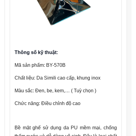
Thông số kỹ thuật:
Mã sản phẩm: BY-570B
Chất liệu: Da Simili cao cấp, khung inox
Màu sắc: Đen, be, kem,… ( Tuỳ chọn )
Chức năng: Điều chỉnh độ cao
Bề mặt ghế sử dụng da PU mềm mại, chống