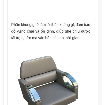
Phần khung ghế làm từ thép không gỉ, đảm bảo
độ vững chãi và ổn định, giúp ghế chịu được
tải trọng lớn mà vẫn bền bỉ theo thời gian.