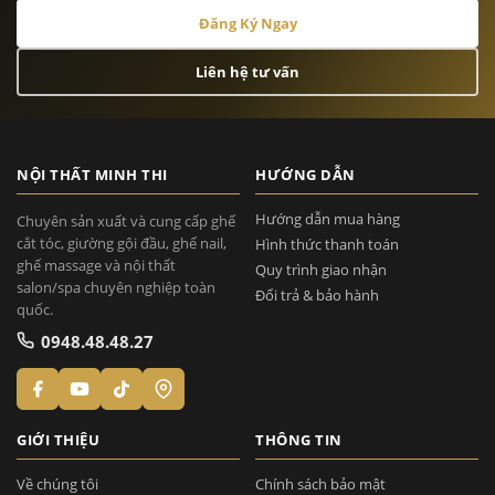
Đăng Ký Ngay
Liên hệ tư vấn
NỘI THẤT MINH THI
HƯỚNG DẪN
Hướng dẫn mua hàng
Chuyên sản xuất và cung cấp ghế
cắt tóc, giường gội đầu, ghế nail,
Hình thức thanh toán
ghế massage và nội thất
Quy trình giao nhận
salon/spa chuyên nghiệp toàn
Đổi trả & bảo hành
quốc.
0948.48.48.27
GIỚI THIỆU
THÔNG TIN
Về chúng tôi
Chính sách bảo mật