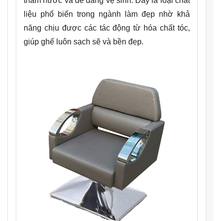
thấm nước và dễ dàng vệ sinh. Đây là loại chất
liệu phổ biến trong ngành làm đẹp nhờ khả
năng chịu được các tác động từ hóa chất tóc,
giúp ghế luôn sạch sẽ và bền đẹp.