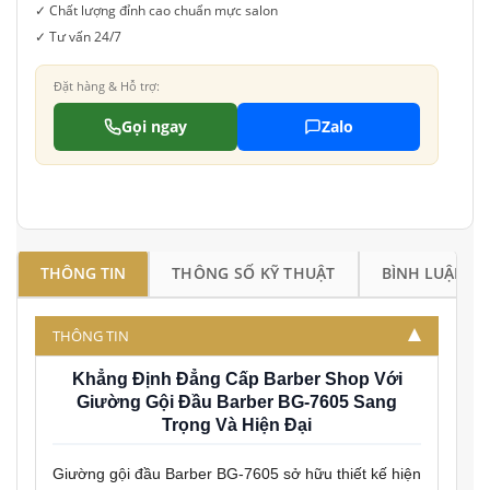
✓ Chất lượng đỉnh cao chuẩn mực salon
✓ Tư vấn 24/7
Đặt hàng & Hỗ trợ:
Gọi ngay
Zalo
THÔNG TIN
THÔNG SỐ KỸ THUẬT
BÌNH LUẬN
THÔNG TIN
Khẳng Định Đẳng Cấp Barber Shop Với
Giường Gội Đầu Barber BG-7605 Sang
Trọng Và Hiện Đại
Giường gội đầu Barber BG-7605 sở hữu thiết kế hiện