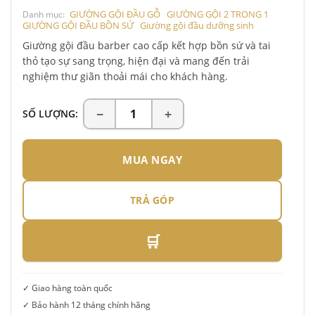
GIƯỜNG GỘI ĐẦU GỖ
GIƯỜNG GỘI 2 TRONG 1
Danh mục:
GIƯỜNG GỘI ĐẦU BỒN SỨ
Giường gội đầu dưỡng sinh
Giường gội đầu barber cao cấp kết hợp bồn sứ và tai
thỏ tạo sự sang trọng, hiện đại và mang đến trải
nghiệm thư giãn thoải mái cho khách hàng.
SỐ LƯỢNG:
MUA NGAY
TRẢ GÓP
🛒
✓ Giao hàng toàn quốc
✓ Bảo hành 12 tháng chính hãng