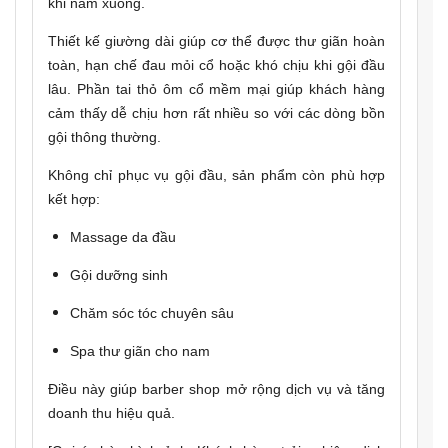
khi nằm xuống.
Thiết kế giường dài giúp cơ thể được thư giãn hoàn
toàn, hạn chế đau mỏi cổ hoặc khó chịu khi gội đầu
lâu. Phần tai thỏ ôm cổ mềm mại giúp khách hàng
cảm thấy dễ chịu hơn rất nhiều so với các dòng bồn
gội thông thường.
Không chỉ phục vụ gội đầu, sản phẩm còn phù hợp
kết hợp:
Massage da đầu
Gội dưỡng sinh
Chăm sóc tóc chuyên sâu
Spa thư giãn cho nam
Điều này giúp barber shop mở rộng dịch vụ và tăng
doanh thu hiệu quả.