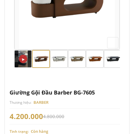
▶
Giường Gội Đầu Barber BG-7605
BARBER
Thương hiệu:
4.200.000
4.800.000
Còn hàng
Tình trạng: