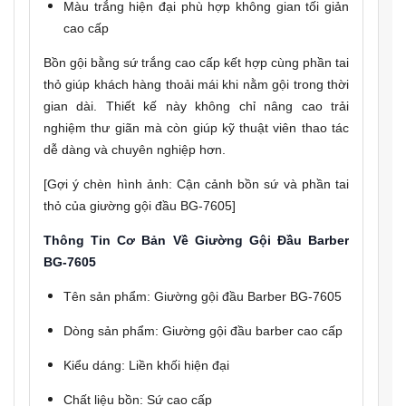
Màu trắng hiện đại phù hợp không gian tối giản
cao cấp
Bồn gội bằng sứ trắng cao cấp kết hợp cùng phần tai
thỏ giúp khách hàng thoải mái khi nằm gội trong thời
gian dài. Thiết kế này không chỉ nâng cao trải
nghiệm thư giãn mà còn giúp kỹ thuật viên thao tác
dễ dàng và chuyên nghiệp hơn.
[Gợi ý chèn hình ảnh: Cận cảnh bồn sứ và phần tai
thỏ của giường gội đầu BG-7605]
Thông Tin Cơ Bản Về Giường Gội Đầu Barber
BG-7605
Tên sản phẩm: Giường gội đầu Barber BG-7605
Dòng sản phẩm: Giường gội đầu barber cao cấp
Kiểu dáng: Liền khối hiện đại
Chất liệu bồn: Sứ cao cấp