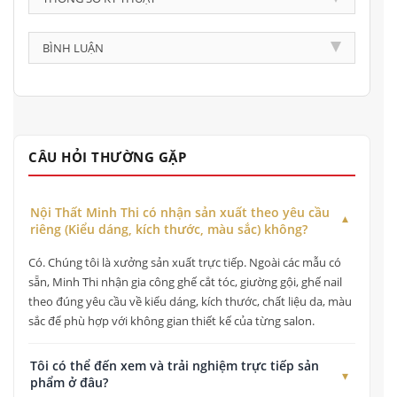
BÌNH LUẬN
CÂU HỎI THƯỜNG GẶP
Nội Thất Minh Thi có nhận sản xuất theo yêu cầu
riêng (Kiểu dáng, kích thước, màu sắc) không?
Có. Chúng tôi là xưởng sản xuất trực tiếp. Ngoài các mẫu có
sẵn, Minh Thi nhận gia công ghế cắt tóc, giường gội, ghế nail
theo đúng yêu cầu về kiểu dáng, kích thước, chất liệu da, màu
sắc để phù hợp với không gian thiết kế của từng salon.
Tôi có thể đến xem và trải nghiệm trực tiếp sản
phẩm ở đâu?