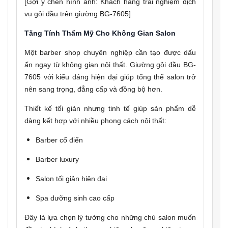
[Gợi ý chèn hình ảnh: Khách hàng trải nghiệm dịch
vụ gội đầu trên giường BG-7605]
Tăng Tính Thẩm Mỹ Cho Không Gian Salon
Một barber shop chuyên nghiệp cần tạo được dấu
ấn ngay từ không gian nội thất. Giường gội đầu BG-
7605 với kiểu dáng hiện đại giúp tổng thể salon trở
nên sang trọng, đẳng cấp và đồng bộ hơn.
Thiết kế tối giản nhưng tinh tế giúp sản phẩm dễ
dàng kết hợp với nhiều phong cách nội thất:
Barber cổ điển
Barber luxury
Salon tối giản hiện đại
Spa dưỡng sinh cao cấp
Đây là lựa chọn lý tưởng cho những chủ salon muốn