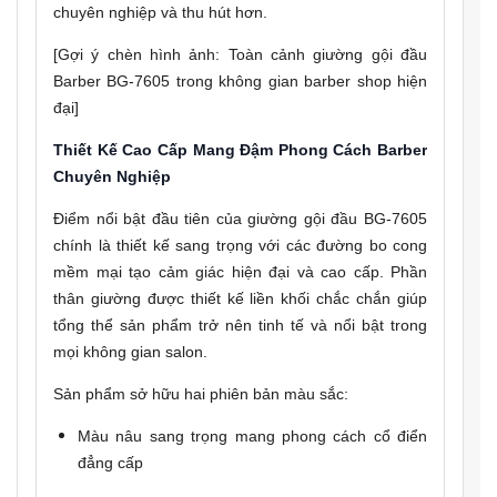
chuyên nghiệp và thu hút hơn.
[Gợi ý chèn hình ảnh: Toàn cảnh giường gội đầu
Barber BG-7605 trong không gian barber shop hiện
đại]
Thiết Kế Cao Cấp Mang Đậm Phong Cách Barber
Chuyên Nghiệp
Điểm nổi bật đầu tiên của giường gội đầu BG-7605
chính là thiết kế sang trọng với các đường bo cong
mềm mại tạo cảm giác hiện đại và cao cấp. Phần
thân giường được thiết kế liền khối chắc chắn giúp
tổng thể sản phẩm trở nên tinh tế và nổi bật trong
mọi không gian salon.
Sản phẩm sở hữu hai phiên bản màu sắc:
Màu nâu sang trọng mang phong cách cổ điển
đẳng cấp