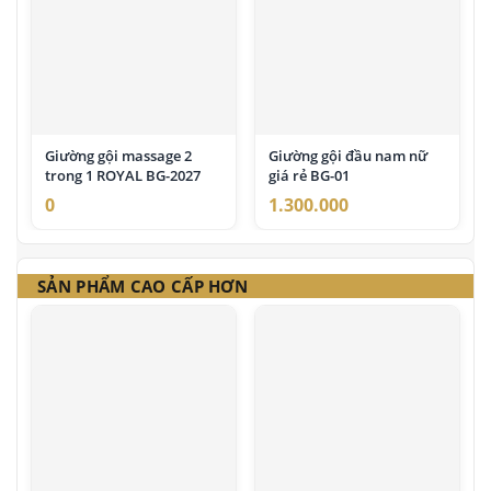
Giường gội massage 2
Giường gội đầu nam nữ
trong 1 ROYAL BG-2027
giá rẻ BG-01
0
1.300.000
SẢN PHẨM CAO CẤP HƠN