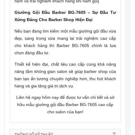
nệm và trải nghiệm khách hàng khi nằm gội]
Giường Gội Đầu Barber BG-7605 – Sự Đầu Tư
Xứng Đáng Cho Barber Shop Hiện Đại
Nếu bạn đang tìm kiếm một mẫu giường gội đầu vừa
đẹp, sang trọng vừa mang lại trải nghiệm cao cấp
cho khách hàng thì Barber BG-7605 chính là lựa
chọn đáng đầu tư.
Thiết kế hiện đại, chất liệu cao cấp cùng khả năng
nâng tầm không gian salon sẽ giúp barber shop của
bạn tạo ấn tượng chuyên nghiệp hơn, thu hút khách
hàng và gia tăng giá trị dịch vụ.
Liên hệ ngay hôm nay để được tư vấn chi tiết và sở
hữu mẫu giường gội đầu Barber BG-7605 cao cấp
cho salon của bạn!
THÔNG SỐ KỸ THUẬT