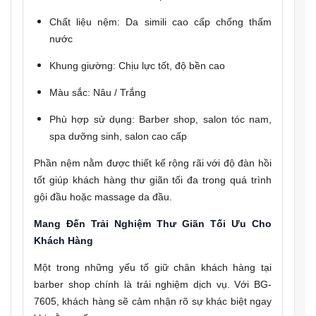
Chất liệu nệm: Da simili cao cấp chống thấm
nước
Khung giường: Chịu lực tốt, độ bền cao
Màu sắc: Nâu / Trắng
Phù hợp sử dụng: Barber shop, salon tóc nam,
spa dưỡng sinh, salon cao cấp
Phần nệm nằm được thiết kế rộng rãi với độ đàn hồi
tốt giúp khách hàng thư giãn tối đa trong quá trình
gội đầu hoặc massage da đầu.
Mang Đến Trải Nghiệm Thư Giãn Tối Ưu Cho
Khách Hàng
Một trong những yếu tố giữ chân khách hàng tại
barber shop chính là trải nghiệm dịch vụ. Với BG-
7605, khách hàng sẽ cảm nhận rõ sự khác biệt ngay