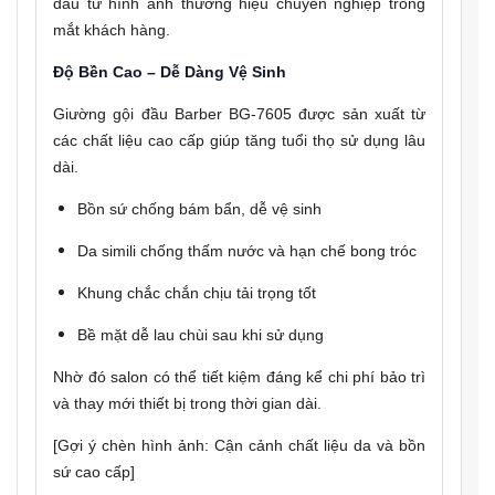
đầu tư hình ảnh thương hiệu chuyên nghiệp trong
mắt khách hàng.
Độ Bền Cao – Dễ Dàng Vệ Sinh
Giường gội đầu Barber BG-7605 được sản xuất từ
các chất liệu cao cấp giúp tăng tuổi thọ sử dụng lâu
dài.
Bồn sứ chống bám bẩn, dễ vệ sinh
Da simili chống thấm nước và hạn chế bong tróc
Khung chắc chắn chịu tải trọng tốt
Bề mặt dễ lau chùi sau khi sử dụng
Nhờ đó salon có thể tiết kiệm đáng kể chi phí bảo trì
và thay mới thiết bị trong thời gian dài.
[Gợi ý chèn hình ảnh: Cận cảnh chất liệu da và bồn
sứ cao cấp]