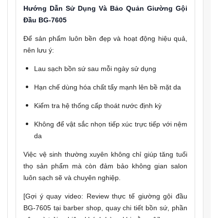
Hướng Dẫn Sử Dụng Và Bảo Quản Giường Gội
Đầu BG-7605
Để sản phẩm luôn bền đẹp và hoạt động hiệu quả,
nên lưu ý:
Lau sạch bồn sứ sau mỗi ngày sử dụng
Hạn chế dùng hóa chất tẩy mạnh lên bề mặt da
Kiểm tra hệ thống cấp thoát nước định kỳ
Không để vật sắc nhọn tiếp xúc trực tiếp với nệm
da
Việc vệ sinh thường xuyên không chỉ giúp tăng tuổi
thọ sản phẩm mà còn đảm bảo không gian salon
luôn sạch sẽ và chuyên nghiệp.
[Gợi ý quay video: Review thực tế giường gội đầu
BG-7605 tại barber shop, quay chi tiết bồn sứ, phần