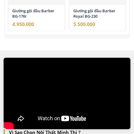
Giường gội đầu Barber
Giường gội đầu Barber
BG-176I
Royal BG-230
4.950.000
5.500.000
Vì Sao Chọn Nội Thất Minh Thi ?