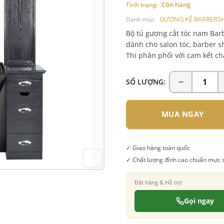
Còn hàng
Tình trạng:
GƯƠNG KỆ BARBERS
Danh mục:
Bộ tủ gương cắt tóc nam Bar
dành cho salon tóc, barber 
Thi phân phối với cam kết ch
SỐ LƯỢNG:
MUA NGAY
✓ Giao hàng toàn quốc
✓ Chất lượng đỉnh cao chuẩn mực 
Đặt hàng & Hỗ trợ:
Gọi ngay