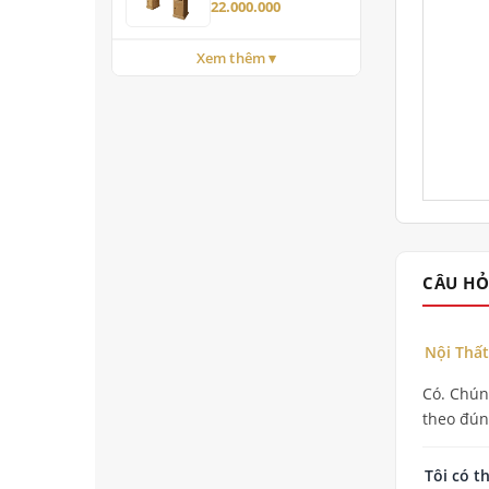
22.000.000
Xem thêm ▾
CÂU HỎ
Nội Thất
Có. Chúng
theo đúng
Tôi có t