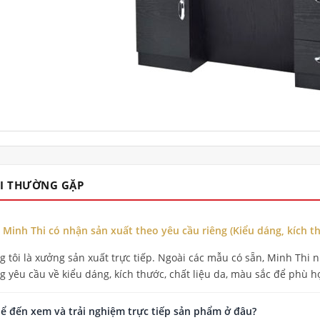
I THƯỜNG GẶP
 Minh Thi có nhận sản xuất theo yêu cầu riêng (Kiểu dáng, kích 
 tôi là xưởng sản xuất trực tiếp. Ngoài các mẫu có sẵn, Minh Thi nh
 yêu cầu về kiểu dáng, kích thước, chất liệu da, màu sắc để phù hợ
hể đến xem và trải nghiệm trực tiếp sản phẩm ở đâu?