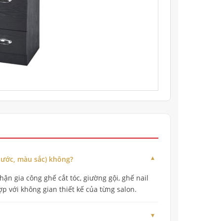
thước, màu sắc) không?
ận gia công ghế cắt tóc, giường gội, ghế nail
p với không gian thiết kế của từng salon.