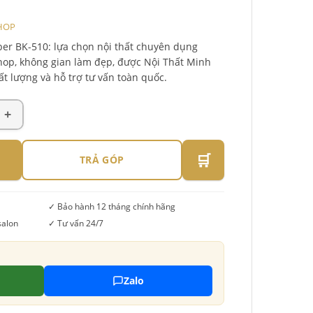
HOP
ber BK-510: lựa chọn nội thất chuyên dụng
shop, không gian làm đẹp, được Nội Thất Minh
ất lượng và hỗ trợ tư vấn toàn quốc.
🛒
TRẢ GÓP
✓ Bảo hành 12 tháng chính hãng
salon
✓ Tư vấn 24/7
Zalo