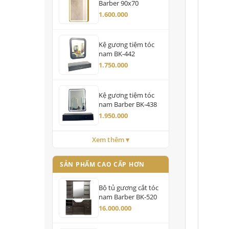
Barber 90x70
1.600.000
Kệ gương tiệm tóc
nam BK-442
1.750.000
Kệ gương tiệm tóc
nam Barber BK-438
1.950.000
Xem thêm ▾
SẢN PHẨM CAO CẤP HƠN
Bộ tủ gương cắt tóc
nam Barber BK-520
16.000.000