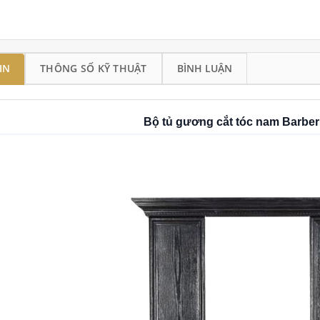
IN
THÔNG SỐ KỸ THUẬT
BÌNH LUẬN
Bộ tủ gương cắt tóc nam Barbe