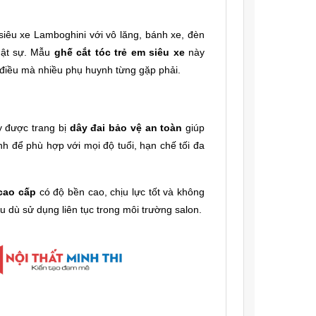
siêu xe Lamboghini với vô lăng, bánh xe, đèn
hật sự. Mẫu
ghế cắt tóc trẻ em siêu xe
này
– điều mà nhiều phụ huynh từng gặp phải.
 được trang bị
dây đai bảo vệ an toàn
giúp
hỉnh để phù hợp với mọi độ tuổi, hạn chế tối đa
cao cấp
có độ bền cao, chịu lực tốt và không
u dù sử dụng liên tục trong môi trường salon.