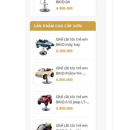
BKID-04
4.800.000
SẢN PHẨM CAO CẤP HƠN
Ghế cắt tóc trẻ em
BKID máy bay
6.500.000
Ghế cắt tóc trẻ em
BKID Police YH-
99168
6.800.000
Ghế cắt tóc trẻ em
BKID ô tô Jeep LT-
598
6.800.000
Ghế cắt tóc trẻ em