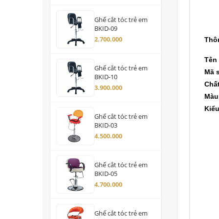
Ghế cắt tóc trẻ em
BKID-09
2.700.000
Thôn
Tên
Ghế cắt tóc trẻ em
Mã 
BKID-10
Chất
3.900.000
Màu
Kiể
Ghế cắt tóc trẻ em
BKID-03
4.500.000
Ghế cắt tóc trẻ em
BKID-05
4.700.000
Ghế cắt tóc trẻ em