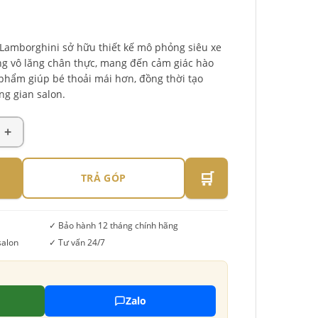
 Lamborghini sở hữu thiết kế mô phỏng siêu xe
ùng vô lăng chân thực, mang đến cảm giác hào
 phẩm giúp bé thoải mái hơn, đồng thời tạo
g gian salon.
🛒
TRẢ GÓP
✓ Bảo hành 12 tháng chính hãng
salon
✓ Tư vấn 24/7
Zalo