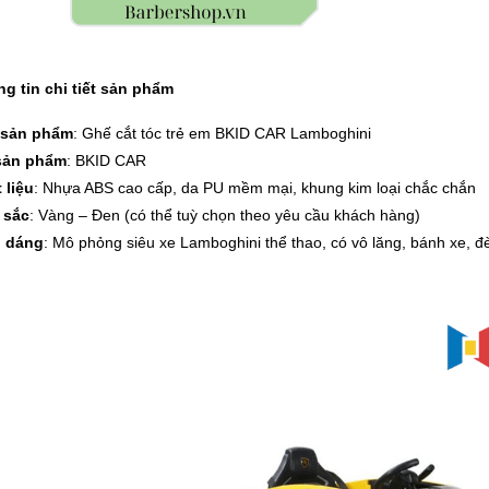
g tin chi tiết sản phẩm
 sản phẩm
: Ghế cắt tóc trẻ em BKID CAR Lamboghini
sản phẩm
: BKID CAR
 liệu
: Nhựa ABS cao cấp, da PU mềm mại, khung kim loại chắc chắn
 sắc
: Vàng – Đen (có thể tuỳ chọn theo yêu cầu khách hàng)
u dáng
: Mô phỏng siêu xe Lamboghini thể thao, có vô lăng, bánh xe, đ