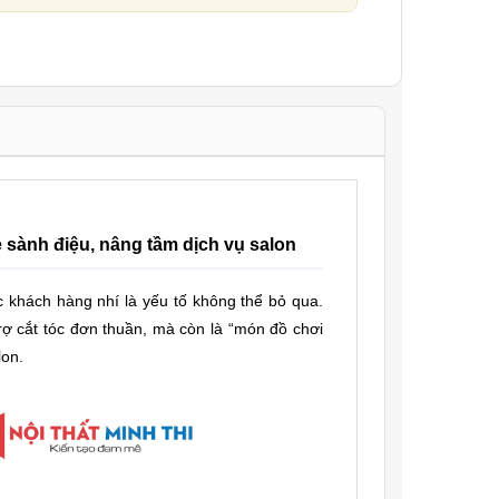
 sành điệu, nâng tầm dịch vụ salon
ác khách hàng nhí là yếu tố không thể bỏ qua.
trợ cắt tóc đơn thuần, mà còn là “món đồ chơi
lon.