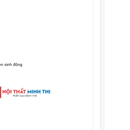
èn sinh động