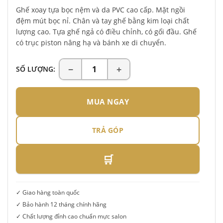
Ghế xoay tựa bọc nệm và da PVC cao cấp. Mặt ngồi
đệm mút bọc nỉ. Chân và tay ghế bằng kim loại chất
lượng cao. Tựa ghế ngả có điều chỉnh, có gối đầu. Ghế
có trục piston nâng hạ và bánh xe di chuyển.
SỐ LƯỢNG:
MUA NGAY
TRẢ GÓP
🛒
✓ Giao hàng toàn quốc
✓ Bảo hành 12 tháng chính hãng
✓ Chất lượng đỉnh cao chuẩn mực salon