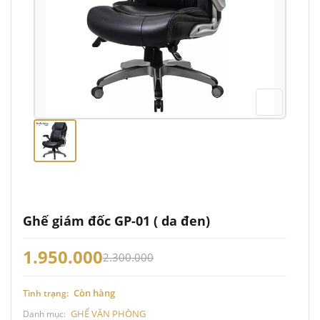
Ghế giám đốc GP-01 ( da đen)
1.950.000
2.300.000
Còn hàng
Tình trạng:
GHẾ VĂN PHÒNG
Danh mục: