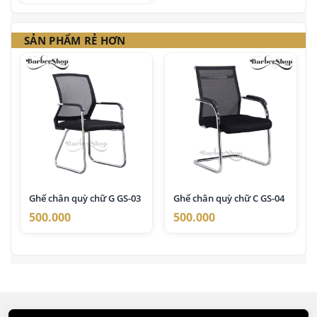
SẢN PHẨM RẺ HƠN
Ghế chân quỳ chữ G GS-03
Ghế chân quỳ chữ C GS-04
500.000
500.000