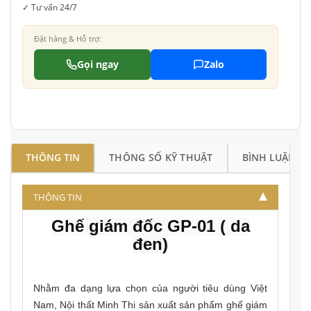
✓ Tư vấn 24/7
Đặt hàng & Hỗ trợ:
Gọi ngay
Zalo
THÔNG TIN
THÔNG SỐ KỸ THUẬT
BÌNH LUẬN
THÔNG TIN
Ghế giám đốc GP-01 ( da
đen)
Nhằm đa dạng lựa chọn của người tiêu dùng Việt
Nam, Nội thất Minh Thi sản xuất sản phẩm ghế giám