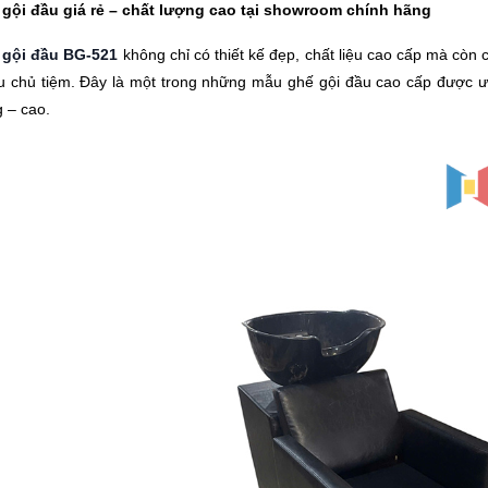
gội đầu giá rẻ – chất lượng cao tại showroom chính hãng
 gội đầu BG-521
không chỉ có thiết kế đẹp, chất liệu cao cấp mà còn
u chủ tiệm. Đây là một trong những mẫu ghế gội đầu cao cấp được ư
g – cao.