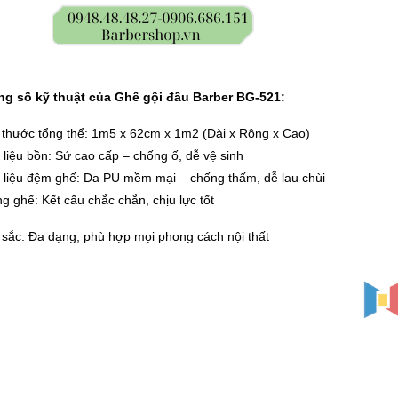
g số kỹ thuật của Ghế gội đầu Barber BG-521:
 thước tổng thể: 1m5 x 62cm x 1m2 (Dài x Rộng x Cao)
 liệu bồn: Sứ cao cấp – chống ố, dễ vệ sinh
 liệu đệm ghế: Da PU mềm mại – chống thấm, dễ lau chùi
g ghế: Kết cấu chắc chắn, chịu lực tốt
sắc: Đa dạng, phù hợp mọi phong cách nội thất