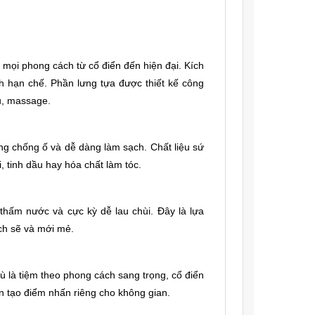
 mọi phong cách từ cổ điển đến hiện đại. Kích
ch hạn chế. Phần lưng tựa được thiết kế công
ầu, massage.
ng chống ố và dễ dàng làm sạch. Chất liệu sứ
 tinh dầu hay hóa chất làm tóc.
hấm nước và cực kỳ dễ lau chùi. Đây là lựa
ch sẽ và mới mẻ.
ù là tiệm theo phong cách sang trọng, cổ điển
n tạo điểm nhấn riêng cho không gian.