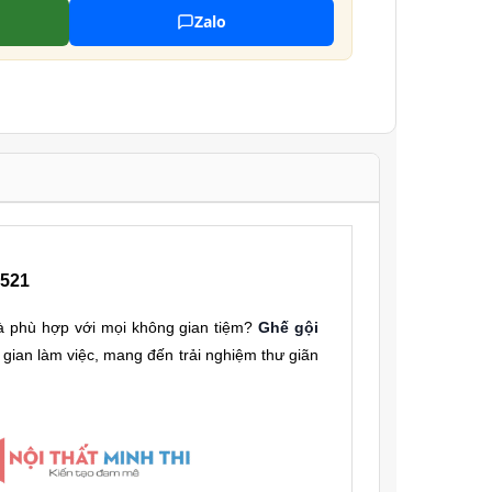
Zalo
521
 và phù hợp với mọi không gian tiệm?
Ghế gội
gian làm việc, mang đến trải nghiệm thư giãn