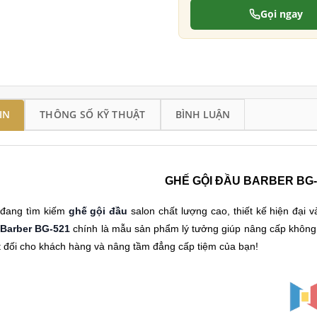
Gọi ngay
IN
THÔNG SỐ KỸ THUẬT
BÌNH LUẬN
GHẾ GỘI ĐẦU BARBER BG-
đang tìm kiếm
ghế gội đầu
salon chất lượng cao, thiết kế hiện đại
 Barber BG-521
chính là mẫu sản phẩm lý tưởng giúp nâng cấp không 
t đối cho khách hàng và nâng tầm đẳng cấp tiệm của bạn!