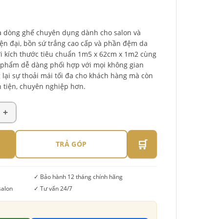
à dòng ghế chuyên dụng dành cho salon và
hiện đại, bồn sứ trắng cao cấp và phần đệm da
i kích thước tiêu chuẩn 1m5 x 62cm x 1m2 cùng
 phẩm dễ dàng phối hợp với mọi không gian
lại sự thoải mái tối đa cho khách hàng mà còn
n tiện, chuyên nghiệp hơn.
🛒
TRẢ GÓP
✓ Bảo hành 12 tháng chính hãng
salon
✓ Tư vấn 24/7