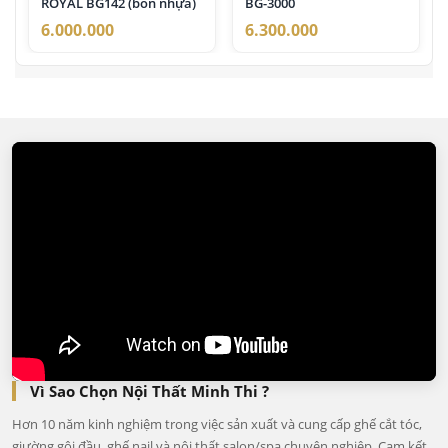
ROYAL BG142 (bồn nhựa)
BG-3000
6.000.000
6.300.000
Vì Sao Chọn Nội Thất Minh Thi ?
Hơn 10 năm kinh nghiệm trong việc sản xuất và cung cấp ghế cắt tóc,
giường gội đầu, ghế nail và nội thất salon/spa chuyên nghiệp. Cam kết