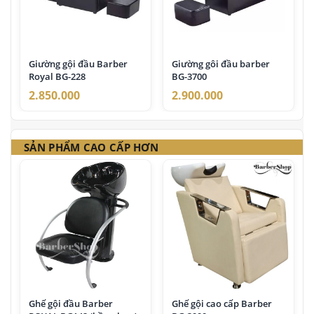
Giường gội đầu Barber
Giường gôi đầu barber
Royal BG-228
BG-3700
2.850.000
2.900.000
SẢN PHẨM CAO CẤP HƠN
Ghế gội đầu Barber
Ghế gội cao cấp Barber