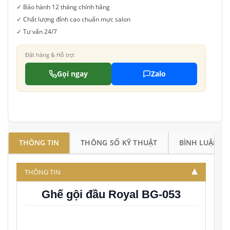
✓ Bảo hành 12 tháng chính hãng
✓ Chất lượng đỉnh cao chuẩn mực salon
✓ Tư vấn 24/7
Đặt hàng & Hỗ trợ:
Gọi ngay
Zalo
THÔNG TIN
THÔNG SỐ KỸ THUẬT
BÌNH LUẬN
THÔNG TIN
Ghế gội đầu Royal BG-053