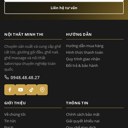
Liên hệ tư vấn
NỘI THẤT MINH THI
HƯỚNG DẪN
Hướng dẫn mua hàng
Chuyên sản xuất và cung cấp ghế
cắt tóc, giường gội đầu, ghế nail,
Hình thức thanh toán
ghế massage và nội thất
Quy trình giao nhận
salon/spa chuyên nghiệp toàn
Đổi trả & bảo hành
quốc.
0948.48.48.27
GIỚI THIỆU
THÔNG TIN
Về chúng tôi
Chính sách bảo mật
Tin tức
Giải quyết khiếu nại
Đại lý
Quy chế giao dịch