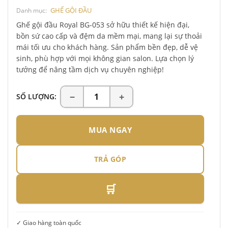
GHẾ GỘI ĐẦU
Danh mục:
Ghế gội đầu Royal BG-053 sở hữu thiết kế hiện đại,
bồn sứ cao cấp và đệm da mềm mại, mang lại sự thoải
mái tối ưu cho khách hàng. Sản phẩm bền đẹp, dễ vệ
sinh, phù hợp với mọi không gian salon. Lựa chọn lý
tưởng để nâng tầm dịch vụ chuyên nghiệp!
SỐ LƯỢNG:
MUA NGAY
TRẢ GÓP
🛒
✓ Giao hàng toàn quốc