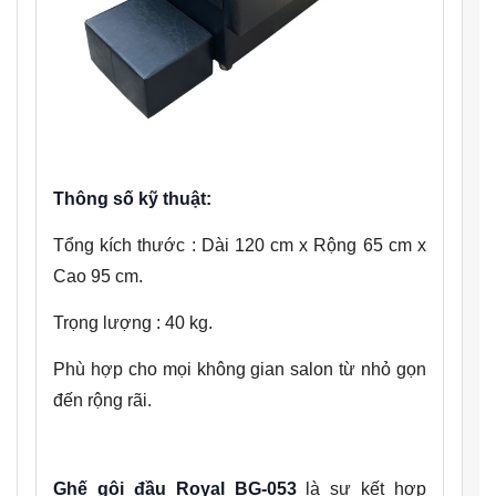
Thông số kỹ thuật:
Tổng kích thước : Dài 120 cm x Rộng 65 cm x
Cao 95 cm.
Trọng lượng : 40 kg.
Phù hợp cho mọi không gian salon từ nhỏ gọn
đến rộng rãi.
Ghế gội đầu Royal BG-053
là sự kết hợp