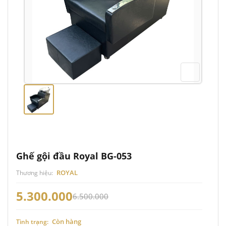
Ghế gội đầu Royal BG-053
ROYAL
Thương hiệu:
5.300.000
6.500.000
Còn hàng
Tình trạng: