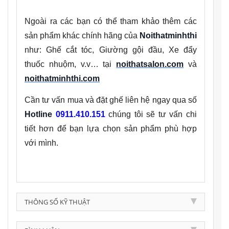
Ngoài ra các bạn có thể tham khảo thêm các
sản phẩm khác chính hãng của
Noithatminhthi
như: Ghế cắt tóc, Giường gội đầu, Xe đẩy
thuốc nhuộm, v.v… tại
noithatsalon.com
và
noithatminhthi.com
Cần tư vấn mua và đặt ghế liên hệ ngay qua số
Hotline
0911.410.151
chúng tôi sẽ tư vấn chi
tiết hơn để bạn lựa chọn sản phẩm phù hợp
với mình.
THÔNG SỐ KỸ THUẬT