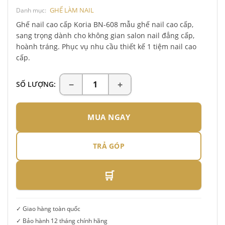
GHẾ LÀM NAIL
Danh mục:
Ghế nail cao cấp Koria BN-608 mẫu ghế nail cao cấp,
sang trọng dành cho không gian salon nail đẳng cấp,
hoành tráng. Phục vụ nhu cầu thiết kế 1 tiệm nail cao
cấp.
SỐ LƯỢNG:
MUA NGAY
TRẢ GÓP
🛒
✓ Giao hàng toàn quốc
✓ Bảo hành 12 tháng chính hãng