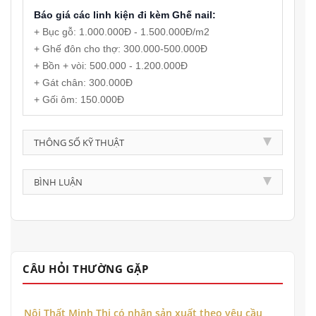
Báo giá các linh kiện đi kèm Ghế nail:
+ Bục gỗ: 1.000.000Đ - 1.500.000Đ/m2
+ Ghế đôn cho thợ: 300.000-500.000Đ
+ Bồn + vòi: 500.000 - 1.200.000Đ
+ Gát chân: 300.000Đ
+ Gối ôm: 150.000Đ
THÔNG SỐ KỸ THUẬT
BÌNH LUẬN
CÂU HỎI THƯỜNG GẶP
Nội Thất Minh Thi có nhận sản xuất theo yêu cầu