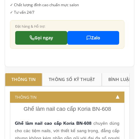
✓ Chất lượng đỉnh cao chuẩn mực salon
✓ Tư vấn 24/7
Đặt hàng & Hỗ trợ:
Gọi ngay
Zalo
THÔNG TIN
THÔNG SỐ KỸ THUẬT
BÌNH LUẬN
THÔNG TIN
Ghế làm nail cao cấp Koria BN-608
Ghế làm nail cao cấp Koria BN-608
chuyên dùng
cho các tiệm nails, với thiết kế sang trọng, đẳng cấp
nhưng không kém phần gần gũi với đại đa số người