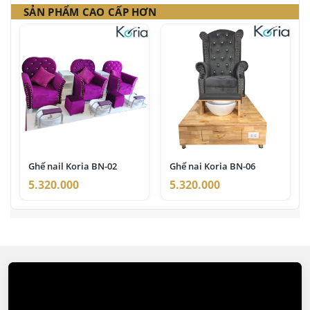
SẢN PHẨM CAO CẤP HƠN
Ghế nail Koria BN-02
Ghế nai Koria BN-06
5.320.000
5.320.000