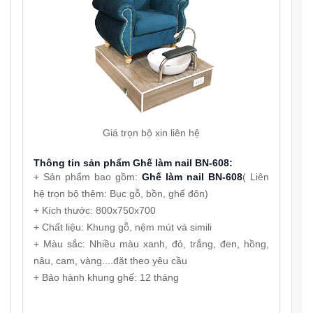
Giá trọn bộ xin liên hệ
Thông tin sản phẩm Ghế làm nail BN-608:
+ Sản phẩm bao gồm:
Ghế làm nail BN-608
( Liên
hệ trọn bộ thêm: Bục gỗ, bồn, ghế đôn)
+ Kích thước: 800x750x700
+ Chất liệu: Khung gỗ, nệm mút và simili
+ Màu sắc: Nhiều màu xanh, đỏ, trắng, đen, hồng,
nâu, cam, vàng....đặt theo yêu cầu
+ Bảo hành khung ghế: 12 tháng