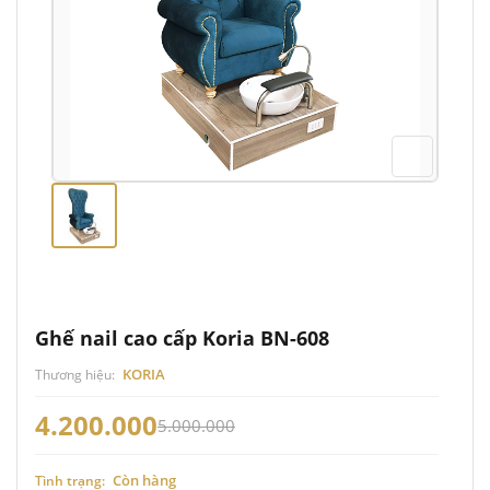
Ghế nail cao cấp Koria BN-608
KORIA
Thương hiệu:
4.200.000
5.000.000
Còn hàng
Tình trạng: