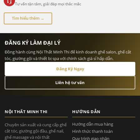
Tư vấn tận tâm, giải đáp mọi thắc mắc
Tìm hiểu thêm →
ĐĂNG KÝ LÀM ĐẠI LÝ
Đồng hành cùng Nội Thất Minh Thi để kinh doanh ghế salon, ghế cắt
tóc, giường gội và thiết bị spa với chính sách giá sỉ hấp dẫn.
Đăng Ký Ngay
Liên hệ tư vấn
NỘI THẤT MINH THI
HƯỚNG DẪN
Hướng dẫn mua hàng
Chuyên sản xuất và cung cấp ghế
cắt tóc, giường gội đầu, ghế nail,
Hình thức thanh toán
ghế massage và nội thất
Quy trình giao nhận