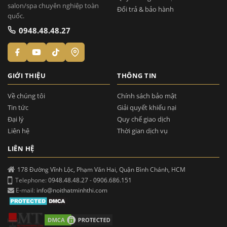
salon/spa chuyên nghiệp toàn
Đổi trả & bảo hành
quốc.
0948.48.48.27
GIỚI THIỆU
THÔNG TIN
Về chúng tôi
Chính sách bảo mật
Tin tức
Giải quyết khiếu nại
Đại lý
Quy chế giao dịch
Liên hệ
Thời gian dịch vụ
LIÊN HỆ
178 Đường Vĩnh Lộc, Phạm Văn Hai, Quận Bình Chánh, HCM
Telephone:
0948.48.48.27
-
0906.686.151
E-mail:
info@noithatminhthi.com