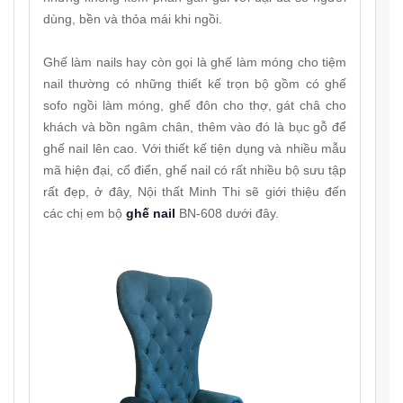
dùng, bền và thỏa mái khi ngồi.
Ghế làm nails hay còn gọi là ghế làm móng cho tiệm
nail thường có những thiết kế trọn bộ gồm có ghế
sofo ngồi làm móng, ghế đôn cho thợ, gát châ cho
khách và bồn ngâm chân, thêm vào đó là bục gỗ để
ghế nail lên cao. Với thiết kế tiện dụng và nhiều mẫu
mã hiện đại, cổ điển, ghế nail có rất nhiều bộ sưu tập
rất đẹp, ở đây, Nội thất Minh Thi sẽ giới thiệu đến
các chị em bộ
ghế nail
BN-608 dưới đây.