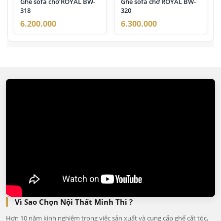
Ghế sofa chờ ROYAL BW-
Ghế sofa chờ ROYAL BW-
318
320
6.200.000
6.300.000
Vì Sao Chọn Nội Thất Minh Thi ?
Hơn 10 năm kinh nghiệm trong việc sản xuất và cung cấp ghế cắt tóc,