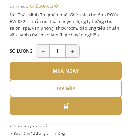
GHẾ SOFA CHỜ
Danh mục:
Nội Thất Minh Thi phân phối Ghế sofa chờ đơn ROYAL
BW-032 — mẫu nội thất chuyên dụng lý tưởng cho
salon, spa, văn phòng, showroom, đáp ứng tiêu chuẩn
vận hành của cơ sở làm đẹp chuyên nghiệp.
SỐ LƯỢNG:
MUA NGAY
TRẢ GÓP
🛒
✓ Giao hàng toàn quốc
✓ Bảo hành 12 tháng chính hãng