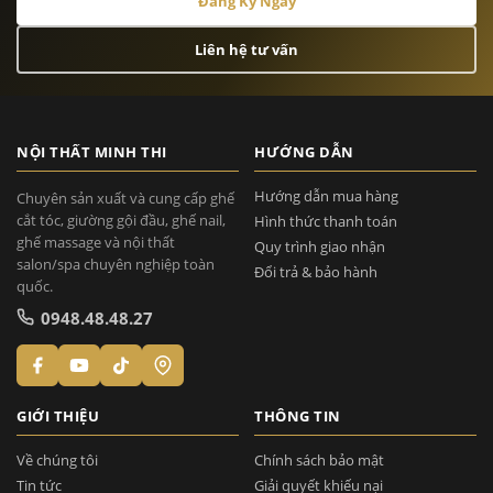
Đăng Ký Ngay
Liên hệ tư vấn
NỘI THẤT MINH THI
HƯỚNG DẪN
Hướng dẫn mua hàng
Chuyên sản xuất và cung cấp ghế
cắt tóc, giường gội đầu, ghế nail,
Hình thức thanh toán
ghế massage và nội thất
Quy trình giao nhận
salon/spa chuyên nghiệp toàn
Đổi trả & bảo hành
quốc.
0948.48.48.27
GIỚI THIỆU
THÔNG TIN
Về chúng tôi
Chính sách bảo mật
Tin tức
Giải quyết khiếu nại