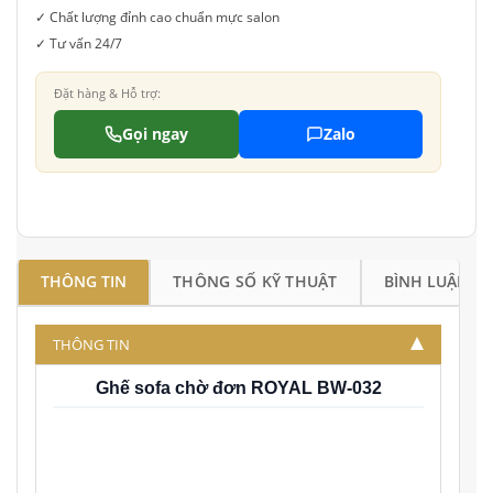
✓ Chất lượng đỉnh cao chuẩn mực salon
✓ Tư vấn 24/7
Đặt hàng & Hỗ trợ:
Gọi ngay
Zalo
THÔNG TIN
THÔNG SỐ KỸ THUẬT
BÌNH LUẬN
THÔNG TIN
Ghế sofa chờ đơn ROYAL BW-032