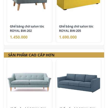
Ghế băng chờ salon tóc
Ghế băng chờ salon tóc
ROYAL BW-202
ROYAL BW-205
1.450.000
1.690.000
SẢN PHẨM CAO CẤP HƠN