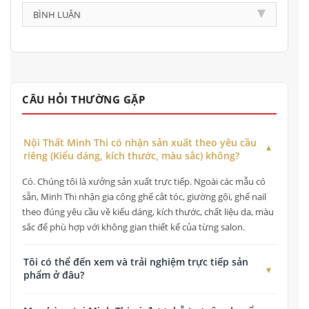
BÌNH LUẬN
CÂU HỎI THƯỜNG GẶP
Nội Thất Minh Thi có nhận sản xuất theo yêu cầu
riêng (Kiểu dáng, kích thước, màu sắc) không?
Có. Chúng tôi là xưởng sản xuất trực tiếp. Ngoài các mẫu có
sẵn, Minh Thi nhận gia công ghế cắt tóc, giường gội, ghế nail
theo đúng yêu cầu về kiểu dáng, kích thước, chất liệu da, màu
sắc để phù hợp với không gian thiết kế của từng salon.
Tôi có thể đến xem và trải nghiệm trực tiếp sản
phẩm ở đâu?
Quý khách có thể đến xem, kiểm tra chất lượng và trải nghiệm