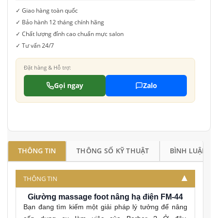
✓ Giao hàng toàn quốc
✓ Bảo hành 12 tháng chính hãng
✓ Chất lượng đỉnh cao chuẩn mực salon
✓ Tư vấn 24/7
Đặt hàng & Hỗ trợ:
Gọi ngay
Zalo
THÔNG TIN
THÔNG SỐ KỸ THUẬT
BÌNH LUẬN
THÔNG TIN
Giường massage foot nâng hạ điện FM-44
Bạn đang tìm kiếm một giải pháp lý tưởng để nâng