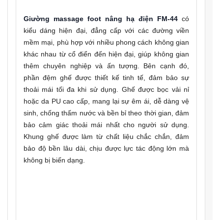
Giường massage foot nâng hạ điện FM-44
có
kiểu dáng hiện đại, đẳng cấp với các đường viền
mềm mại, phù hợp với nhiều phong cách không gian
khác nhau từ cổ điển đến hiện đại, giúp không gian
thêm chuyên nghiệp và ấn tượng. Bên cạnh đó,
phần đệm ghế được thiết kế tinh tế, đảm bảo sự
thoải mái tối đa khi sử dụng. Ghế được bọc vải nỉ
hoặc da PU cao cấp, mang lại sự êm ái, dễ dàng vệ
sinh, chống thấm nước và bền bỉ theo thời gian, đảm
bảo cảm giác thoải mái nhất cho người sử dụng.
Khung ghế được làm từ chất liệu chắc chắn, đảm
bảo độ bền lâu dài, chịu được lực tác động lớn mà
không bị biến dạng.