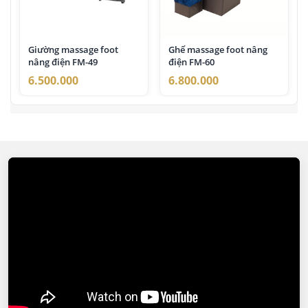
Giường massage foot
Ghế massage foot nâng
nâng điện FM-49
điện FM-60
6.500.000
6.800.000