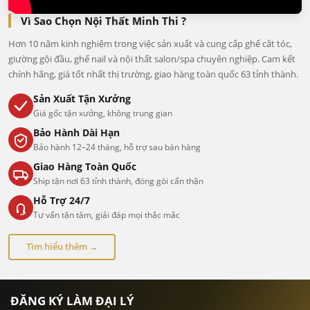
Vì Sao Chọn Nội Thất Minh Thi ?
Hơn 10 năm kinh nghiệm trong việc sản xuất và cung cấp ghế cắt tóc,
giường gội đầu, ghế nail và nội thất salon/spa chuyên nghiệp. Cam kết
chính hãng, giá tốt nhất thị trường, giao hàng toàn quốc 63 tỉnh thành.
Sản Xuất Tận Xưởng
Giá gốc tận xưởng, không trung gian
Bảo Hành Dài Hạn
Bảo hành 12–24 tháng, hỗ trợ sau bán hàng
Giao Hàng Toàn Quốc
Ship tận nơi 63 tỉnh thành, đóng gói cẩn thận
Hỗ Trợ 24/7
Tư vấn tận tâm, giải đáp mọi thắc mắc
Tìm hiểu thêm →
ĐĂNG KÝ LÀM ĐẠI LÝ