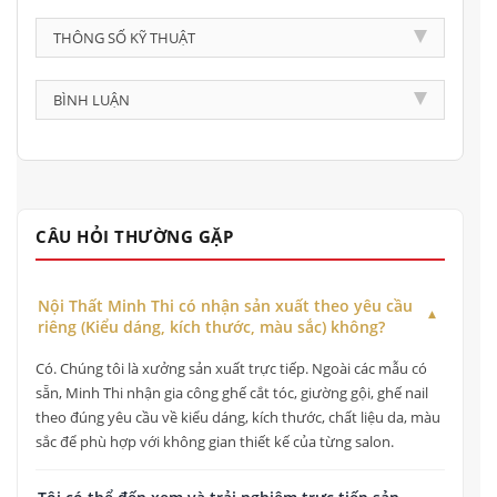
THÔNG SỐ KỸ THUẬT
BÌNH LUẬN
CÂU HỎI THƯỜNG GẶP
Nội Thất Minh Thi có nhận sản xuất theo yêu cầu
riêng (Kiểu dáng, kích thước, màu sắc) không?
Có. Chúng tôi là xưởng sản xuất trực tiếp. Ngoài các mẫu có
sẵn, Minh Thi nhận gia công ghế cắt tóc, giường gội, ghế nail
theo đúng yêu cầu về kiểu dáng, kích thước, chất liệu da, màu
sắc để phù hợp với không gian thiết kế của từng salon.