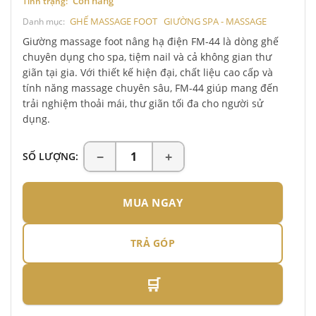
Còn hàng
Tình trạng:
GHẾ MASSAGE FOOT
GIƯỜNG SPA - MASSAGE
Danh mục:
Giường massage foot nâng hạ điện FM-44 là dòng ghế
chuyên dụng cho spa, tiệm nail và cả không gian thư
giãn tại gia. Với thiết kế hiện đại, chất liệu cao cấp và
tính năng massage chuyên sâu, FM-44 giúp mang đến
trải nghiệm thoải mái, thư giãn tối đa cho người sử
dụng.
SỐ LƯỢNG:
MUA NGAY
TRẢ GÓP
🛒