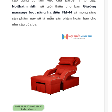
cấp dụng cụ làm việc của Barber ? Ở đây,
Noithatminhthi
sẽ giới thiệu cho bạn
Giường
massage foot nâng hạ điện FM-44
và mong rằng
sản phẩm này sẽ là mẫu sản phẩm hoàn hảo cho
nhu cầu của bạn !