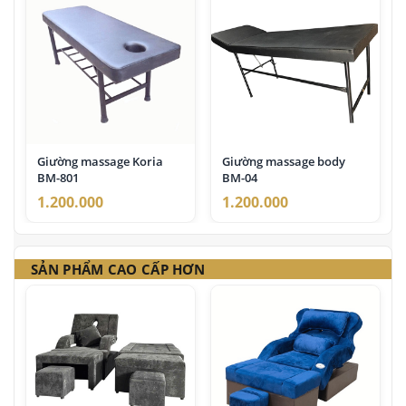
Giường massage Koria
Giường massage body
BM-801
BM-04
1.200.000
1.200.000
SẢN PHẨM CAO CẤP HƠN