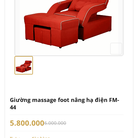
Giường massage foot nâng hạ điện FM-
44
5.800.000
6.000.000