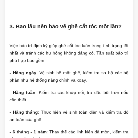
3. Bao lâu nên bảo vệ ghế cắt tóc một lần?
Việc bảo trì định kỳ giúp ghế cắt tóc luôn trong tình trạng tốt
nhất và tránh các hư hỏng không đáng có. Tần suất bảo trì
phù hợp bao gồm:
- Hằng ngày
: Vệ sinh bề mặt ghế, kiểm tra sơ bộ các bộ
phận như hệ thống nâng chỉnh và xoay.
- Hằng tuần
: Kiểm tra các khớp nối, tra dầu bôi trơn nếu
cần thiết.
- Hằng tháng
: Thực hiện vệ sinh toàn diện và kiểm tra độ
an toàn của ghế.
- 6 tháng - 1 năm
: Thay thế các linh kiện đã mòn, kiểm tra