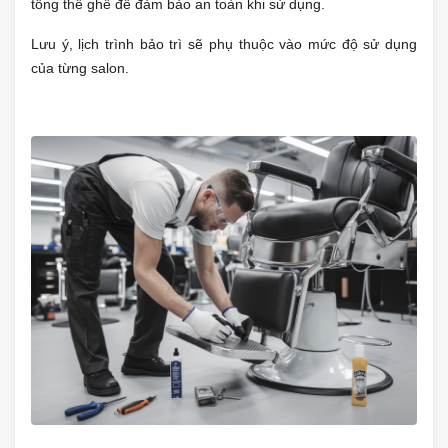
tổng thể ghế để đảm bảo an toàn khi sử dụng.
Lưu ý, lịch trình bảo trì sẽ phụ thuộc vào mức độ sử dụng
của từng salon.