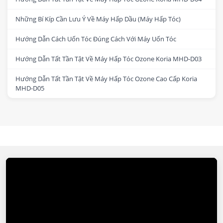
Những Bí Kíp Cần Lưu Ý Về Máy Hấp Dầu (Máy Hấp Tóc)
Hướng Dẫn Cách Uốn Tóc Đúng Cách Với Máy Uốn Tóc
Hướng Dẫn Tất Tần Tật Về Máy Hấp Tóc Ozone Koria MHD-D03
Hướng Dẫn Tất Tần Tật Về Máy Hấp Tóc Ozone Cao Cấp Koria
MHD-D05