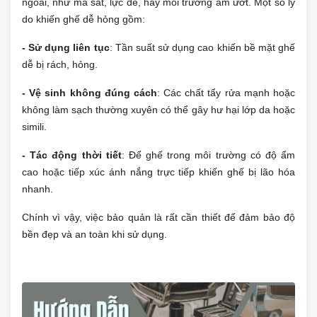
ngoài, như ma sát, lực đè, hay môi trường ẩm ướt. Một số lý
do khiến ghế dễ hỏng gồm:
- Sử dụng liên tục
: Tần suất sử dụng cao khiến bề mặt ghế
dễ bị rách, hỏng.
- Vệ sinh không đúng cách
: Các chất tẩy rửa mạnh hoặc
không làm sạch thường xuyên có thể gây hư hại lớp da hoặc
simili.
- Tác động thời tiết
: Để ghế trong môi trường có độ ẩm
cao hoặc tiếp xúc ánh nắng trực tiếp khiến ghế bị lão hóa
nhanh.
Chính vì vậy, việc bảo quản là rất cần thiết để đảm bảo độ
bền đẹp và an toàn khi sử dụng.