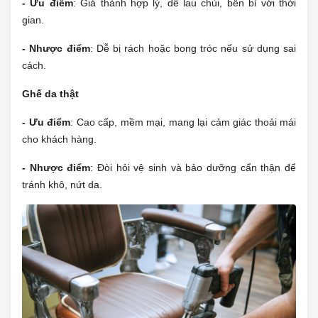
- Ưu điểm
: Giá thành hợp lý, dễ lau chùi, bền bỉ với thời
gian.
- Nhược điểm
: Dễ bị rách hoặc bong tróc nếu sử dụng sai
cách.
Ghế da thật
- Ưu điểm
: Cao cấp, mềm mại, mang lại cảm giác thoải mái
cho khách hàng.
- Nhược điểm
: Đòi hỏi vệ sinh và bảo dưỡng cẩn thận để
tránh khô, nứt da.