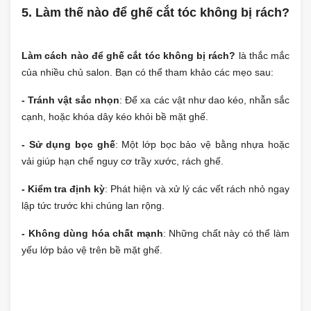
5. Làm thế nào để ghế cắt tóc không bị rách?
Làm cách nào để ghế cắt tóc không bị rách?
là thắc mắc
của nhiều chủ salon. Bạn có thể tham khảo các mẹo sau:
- Tránh vật sắc nhọn
: Để xa các vật như dao kéo, nhẫn sắc
cạnh, hoặc khóa dây kéo khỏi bề mặt ghế.
- Sử dụng bọc ghế
: Một lớp bọc bảo vệ bằng nhựa hoặc
vải giúp hạn chế nguy cơ trầy xước, rách ghế.
- Kiểm tra định kỳ
: Phát hiện và xử lý các vết rách nhỏ ngay
lập tức trước khi chúng lan rộng.
- Không dùng hóa chất mạnh
: Những chất này có thể làm
yếu lớp bảo vệ trên bề mặt ghế.