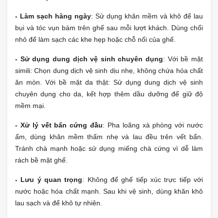
- Làm sạch hàng ngày
: Sử dụng khăn mềm và khô để lau
bụi và tóc vụn bám trên ghế sau mỗi lượt khách. Dùng chổi
nhỏ để làm sạch các khe hẹp hoặc chỗ nối của ghế.
- Sử dụng dung dịch vệ sinh chuyên dụng
: Với bề mặt
simili: Chọn dung dịch vệ sinh dịu nhẹ, không chứa hóa chất
ăn mòn. Với bề mặt da thật: Sử dụng dung dịch vệ sinh
chuyên dụng cho da, kết hợp thêm dầu dưỡng để giữ độ
mềm mại.
- Xử lý vết bẩn cứng đầu
: Pha loãng xà phòng với nước
ấm, dùng khăn mềm thấm nhẹ và lau đều trên vết bẩn.
Tránh chà mạnh hoặc sử dụng miếng chà cứng vì dễ làm
rách bề mặt ghế.
- Lưu ý quan trọng
: Không để ghế tiếp xúc trực tiếp với
nước hoặc hóa chất mạnh. Sau khi vệ sinh, dùng khăn khô
lau sạch và để khô tự nhiên.