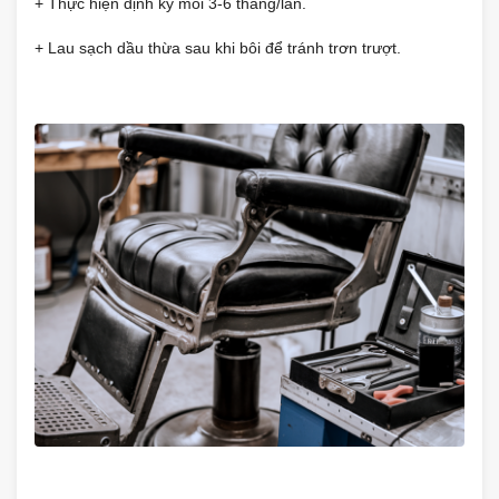
+ Thực hiện định kỳ mỗi 3-6 tháng/lần.
+ Lau sạch dầu thừa sau khi bôi để tránh trơn trượt.