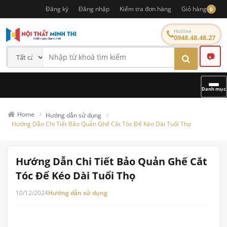
Đăng ký
Đăng nhập
Kiểm tra đơn hàng
Giỏ hàng
0
Hotline
0948.48.48.27
📷
Danh mục
Home
Hướng dẫn sử dụng
Hướng Dẫn Chi Tiết Bảo Quản Ghế Cắt Tóc Để Kéo Dài Tuổi Thọ
Hướng Dẫn Chi Tiết Bảo Quản Ghế Cắt
Tóc Để Kéo Dài Tuổi Thọ
10/12/2024
Hướng dẫn sử dụng