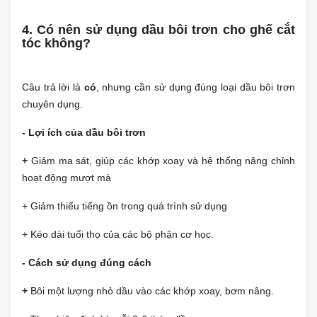
4. Có nên sử dụng dầu bôi trơn cho ghế cắt
tóc không?
Câu trả lời là
có
, nhưng cần sử dụng đúng loại dầu bôi trơn
chuyên dụng.
- Lợi ích của dầu bôi trơn
+
Giảm ma sát, giúp các khớp xoay và hệ thống nâng chỉnh
hoạt động mượt mà
+ Giảm thiểu tiếng ồn trong quá trình sử dụng
+ Kéo dài tuổi thọ của các bộ phận cơ học.
- Cách sử dụng đúng cách
+
Bôi một lượng nhỏ dầu vào các khớp xoay, bơm nâng.