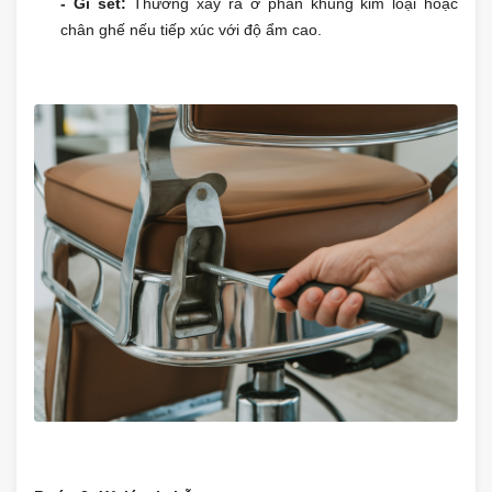
- Gỉ sét:
Thường xảy ra ở phần khung kim loại hoặc
chân ghế nếu tiếp xúc với độ ẩm cao.