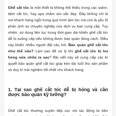
Ghế cắt tóc
là một thiết bị không thể thiếu trong các salon,
tiệm cắt tóc, hay spa chăm sóc sắc đẹp. Đây không chỉ là
nơi khách hàng ngồi trong quá trình làm tóc mà còn là yếu tố
phản ánh sự chuyên nghiệp của dịch vụ bạn cung cấp. Tuy
nhiên, sử dụng liên tục trong thời gian dài khiến ghế cắt tóc
dễ bị xuống cấp nếu không được bảo quản đúng cách. Điều
này khiến nhiều người đặt câu hỏi:
Bảo quản
ghế cắt tóc
như thế nào?
Làm sao để xử lý khi
ghế cắt tóc bị hư
hỏng sửa chữa ra sao
? Bài viết này sẽ cung cấp các bí
quyết bảo quản ghế cắt tóc giúp kéo dài tuổi thọ sản phẩm
và duy trì trải nghiệm tốt nhất cho khách hàng.
1. Tại sao ghế cắt tóc dễ bị hỏng và cần
được bảo quản kỹ lưỡng?
Ghế cắt tóc thường xuyên tiếp xúc với tác động từ bên