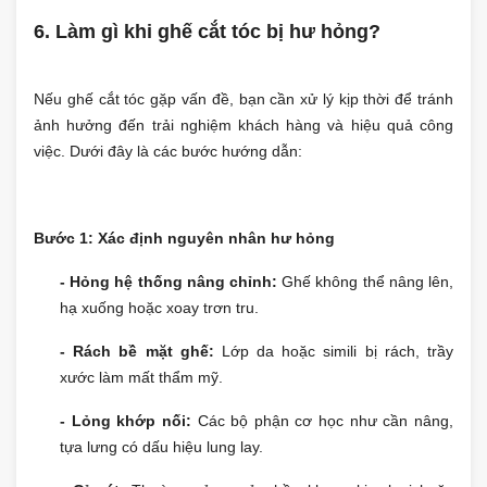
6. Làm gì khi ghế cắt tóc bị hư hỏng?
Nếu ghế cắt tóc gặp vấn đề, bạn cần xử lý kịp thời để tránh
ảnh hưởng đến trải nghiệm khách hàng và hiệu quả công
việc. Dưới đây là các bước hướng dẫn:
Bước 1: Xác định nguyên nhân hư hỏng
- Hỏng hệ thống nâng chỉnh:
Ghế không thể nâng lên,
hạ xuống hoặc xoay trơn tru.
- Rách bề mặt ghế:
Lớp da hoặc simili bị rách, trầy
xước làm mất thẩm mỹ.
- Lỏng khớp nối:
Các bộ phận cơ học như cần nâng,
tựa lưng có dấu hiệu lung lay.