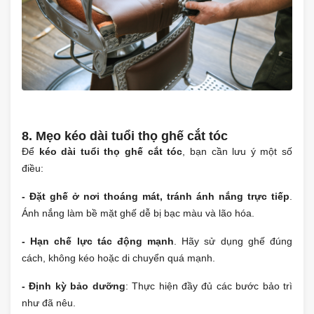
8. Mẹo kéo dài tuổi thọ ghế cắt tóc
Để
kéo dài tuổi thọ ghế cắt tóc
, bạn cần lưu ý một số
điều:
- Đặt ghế ở nơi thoáng mát, tránh ánh nắng trực tiếp
.
Ánh nắng làm bề mặt ghế dễ bị bạc màu và lão hóa.
- Hạn chế lực tác động mạnh
. Hãy sử dụng ghế đúng
cách, không kéo hoặc di chuyển quá mạnh.
- Định kỳ bảo dưỡng
: Thực hiện đầy đủ các bước bảo trì
như đã nêu.