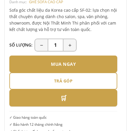
GHẾ SOFA CAO CẤP
Danh mục:
Sofa góc chất liệu da Korea cao cấp SF-02: lựa chọn nội
thất chuyên dụng dành cho salon, spa, văn phòng,
showroom, được Nội Thất Minh Thi phân phối với cam
kết chất lượng và hỗ trợ tư vấn toàn quốc.
SỐ LƯỢNG:
MUA NGAY
TRẢ GÓP
🛒
✓ Giao hàng toàn quốc
✓ Bảo hành 12 tháng chính hãng