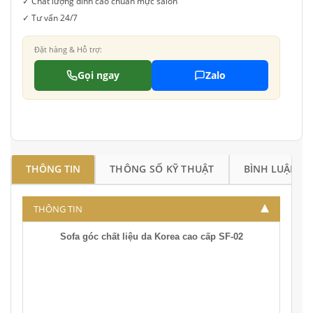
✓ Chất lượng đỉnh cao chuẩn mực salon
✓ Tư vấn 24/7
Đặt hàng & Hỗ trợ:
Gọi ngay
Zalo
THÔNG TIN
THÔNG SỐ KỸ THUẬT
BÌNH LUẬN
THÔNG TIN
Sofa góc chất liệu da Korea cao cấp SF-02