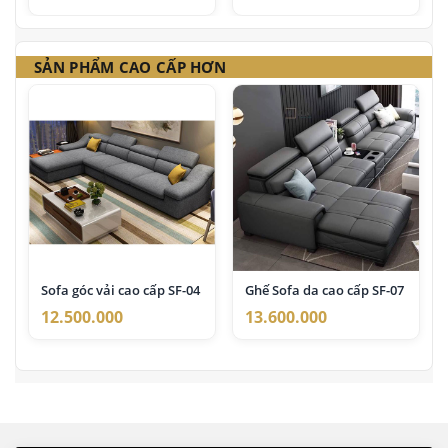
SẢN PHẨM CAO CẤP HƠN
Sofa góc vải cao cấp SF-04
Ghế Sofa da cao cấp SF-07
12.500.000
13.600.000