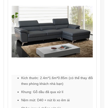
Kích thước: 2.4m*1.6m*0.85m (có thể thay đổi
theo phòng khách nhà bạn)
Khung: Gỗ dầu đã qua xử lí
Nệm mút: D40 + nút lò xo êm ái