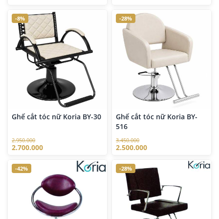
-8%
-28%
Ghế cắt tóc nữ Koria BY-30
Ghế cắt tóc nữ Koria BY-
516
2.950.000
3.450.000
2.700.000
2.500.000
-42%
-28%