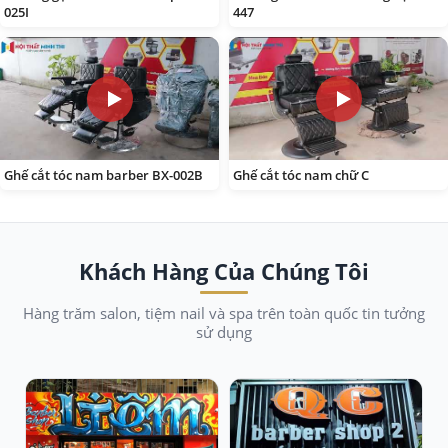
025I
447
Ghế cắt tóc nam barber BX-002B
Ghế cắt tóc nam chữ C
Khách Hàng Của Chúng Tôi
Hàng trăm salon, tiệm nail và spa trên toàn quốc tin tưởng
sử dụng