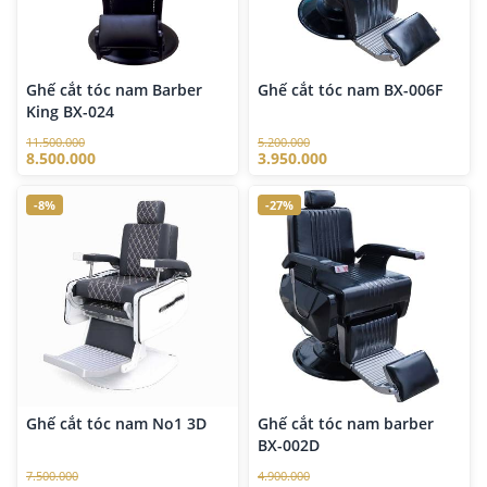
Ghế cắt tóc nam Barber
Ghế cắt tóc nam BX-006F
King BX-024
11.500.000
5.200.000
8.500.000
3.950.000
-8%
-27%
Ghế cắt tóc nam No1 3D
Ghế cắt tóc nam barber
BX-002D
7.500.000
4.900.000