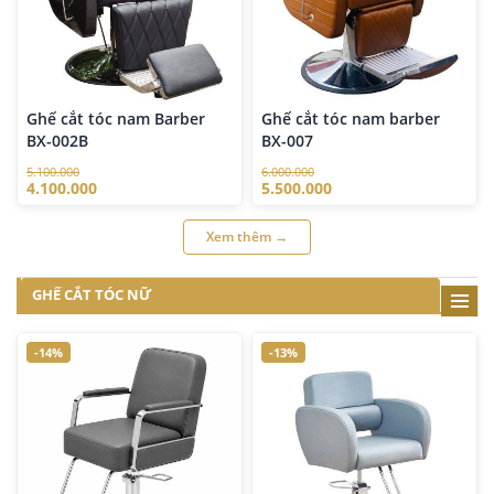
Ghế cắt tóc nam Barber
Ghế cắt tóc nam barber
BX-002B
BX-007
5.100.000
6.000.000
4.100.000
5.500.000
Xem thêm →
GHẾ CẮT TÓC NỮ
-14%
-13%