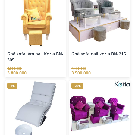
Ghế sofa làm nail Koria BN-
Ghế sofa nail koria BN-215
305
4.500.000
4.100.000
3.800.000
3.500.000
-4%
-23%