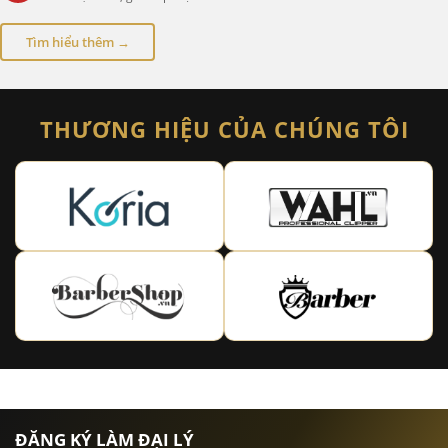
Tìm hiểu thêm →
THƯƠNG HIỆU CỦA CHÚNG TÔI
ĐĂNG KÝ LÀM ĐẠI LÝ