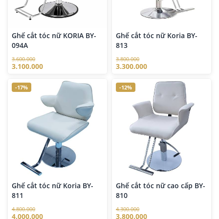
Ghế cắt tóc nữ KORIA BY-
Ghế cắt tóc nữ Koria BY-
094A
813
3.600.000
3.800.000
3.100.000
3.300.000
-17%
-12%
Ghế cắt tóc nữ Koria BY-
Ghế cắt tóc nữ cao cấp BY-
811
810
4.800.000
4.300.000
4.000.000
3.800.000