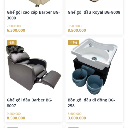
Ghế gội cao cấp Barber BG-
Ghế gội đầu Royal BG-8008
3000
7.000.000
9.500.000
6.300.000
8.500.000
-8%
-17%
Ghế gội đầu Barber BG-
Bồn gội đầu di động BG-
8007
258
9.200.000
3.600.000
8.500.000
3.000.000