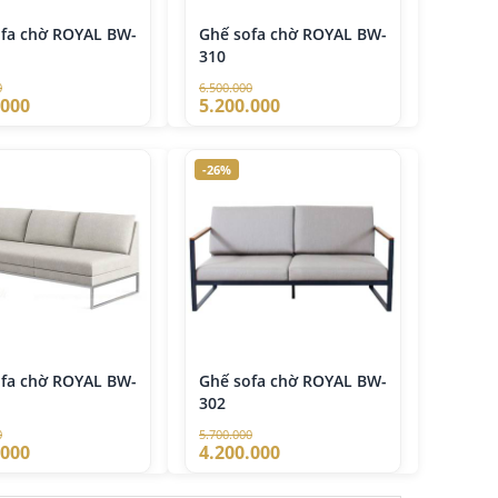
ofa chờ ROYAL BW-
Ghế sofa chờ ROYAL BW-
310
0
6.500.000
.000
5.200.000
-26%
ofa chờ ROYAL BW-
Ghế sofa chờ ROYAL BW-
302
0
5.700.000
.000
4.200.000