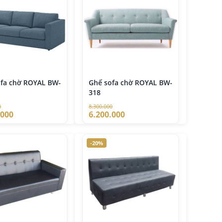
ofa chờ ROYAL BW-
Ghế sofa chờ ROYAL BW-
318
0
8.300.000
.000
6.200.000
-20%