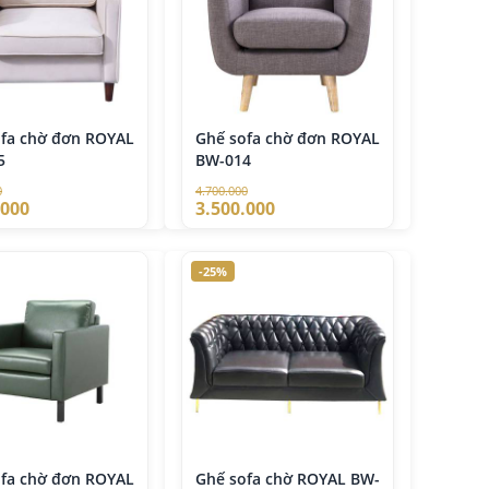
ofa chờ đơn ROYAL
Ghế sofa chờ đơn ROYAL
5
BW-014
0
4.700.000
.000
3.500.000
-25%
ofa chờ đơn ROYAL
Ghế sofa chờ ROYAL BW-