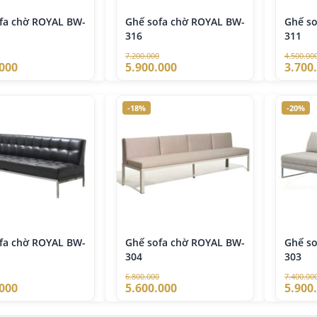
fa chờ ROYAL BW-
Ghế sofa chờ ROYAL BW-
Ghế s
316
311
7.200.000
4.500.00
.000
5.900.000
3.700
-18%
-20%
fa chờ ROYAL BW-
Ghế sofa chờ ROYAL BW-
Ghế s
304
303
6.800.000
7.400.00
.000
5.600.000
5.900