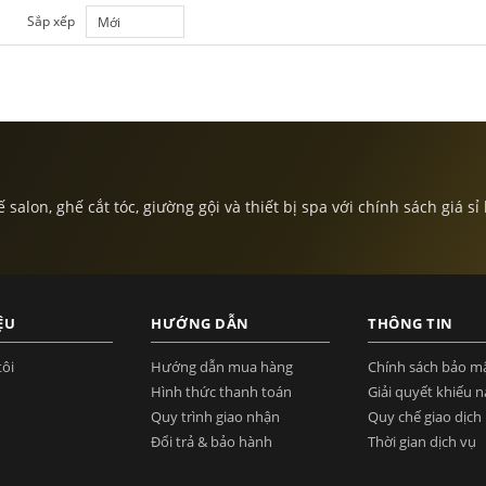
Sắp xếp
Mới
lon, ghế cắt tóc, giường gội và thiết bị spa với chính sách giá sỉ
ỆU
HƯỚNG DẪN
THÔNG TIN
tôi
Hướng dẫn mua hàng
Chính sách bảo m
Hình thức thanh toán
Giải quyết khiếu n
Quy trình giao nhận
Quy chế giao dịch
Đổi trả & bảo hành
Thời gian dịch vụ