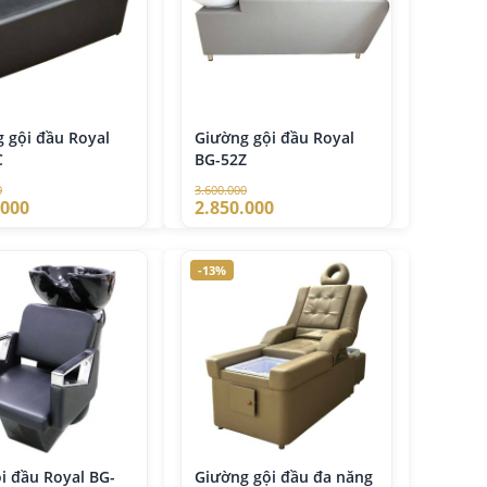
 gội đầu Royal
Giường gội đầu Royal
C
BG-52Z
0
3.600.000
.000
2.850.000
-13%
i đầu Royal BG-
Giường gội đầu đa năng