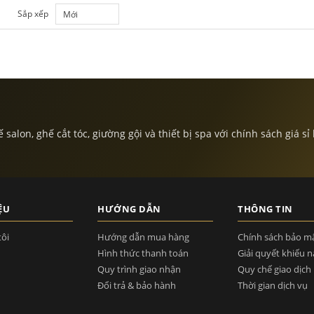
Sắp xếp
Mới
lon, ghế cắt tóc, giường gội và thiết bị spa với chính sách giá sỉ
ỆU
HƯỚNG DẪN
THÔNG TIN
tôi
Hướng dẫn mua hàng
Chính sách bảo m
Hình thức thanh toán
Giải quyết khiếu n
Quy trình giao nhận
Quy chế giao dịch
Đổi trả & bảo hành
Thời gian dịch vụ