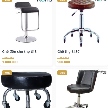
Ghế đôn cho thợ 613I
Ghế thợ 648C
1.350.000
1.350.000
1.000.000
900.000
-40%
-39%