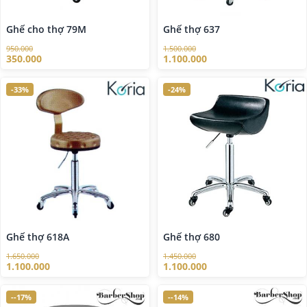
Ghế cho thợ 79M
Ghế thợ 637
950.000
1.500.000
350.000
1.100.000
-33%
-24%
Ghế thợ 618A
Ghế thợ 680
1.650.000
1.450.000
1.100.000
1.100.000
--17%
--14%