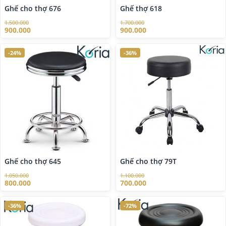
Ghế cho thợ 676
Ghế thợ 618
1.500.000
1.700.000
900.000
900.000
-24%
-36%
Ghế cho thợ 645
Ghế cho thợ 79T
1.050.000
1.100.000
800.000
700.000
-36%
-72%