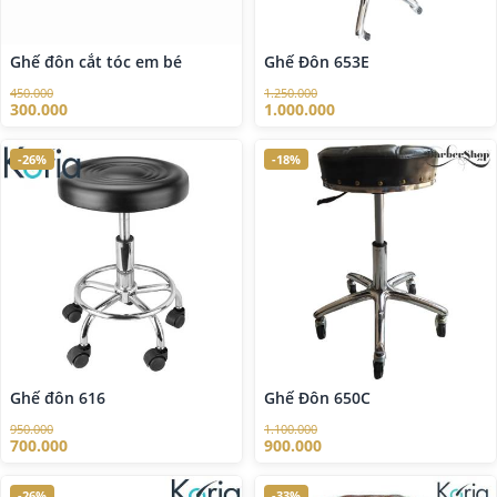
Ghế đôn cắt tóc em bé
Ghế Đôn 653E
450.000
1.250.000
300.000
1.000.000
-26%
-18%
Ghế đôn 616
Ghế Đôn 650C
950.000
1.100.000
700.000
900.000
-26%
-33%