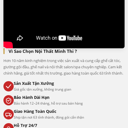
Vì Sao Chọn Nội Thất Minh Thi ?
Hơn 10 năm kinh nghiệm trong việc sản xuất và cung cấp ghế cắt tóc,
giường gội đầu, ghế nail và nội thất salon/spa chuyên nghiệp. Cam kết
chính hãng, giá tốt nhất thị trường, giao hàng toàn quốc 63 tỉnh thành.
Sản Xuất Tận Xưởng
Giá gốc tận xưởng, không trung gian
Bảo Hành Dài Hạn
Bảo hành 12–24 tháng, hỗ trợ sau bán hàng
Giao Hàng Toàn Quốc
Ship tận nơi 63 tỉnh thành, đóng gói cẩn thận
Hỗ Trợ 24/7