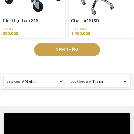
Ghế thợ thấp 816
Ghế thợ 618D
500.000
1.800.000
300.000
1.100.000
XEM THÊM
Sắp xếp
Lọc theo giá