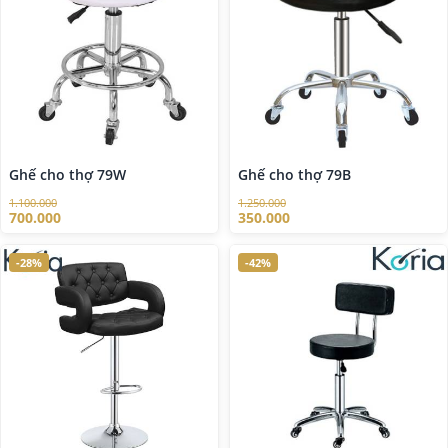
Ghế cho thợ 79W
Ghế cho thợ 79B
1.100.000
1.250.000
700.000
350.000
-28%
-42%