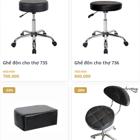
Ghế đôn cho thợ 735
Ghế đôn cho thợ 736
600.000
700.000
700.000
800.000
-33%
-20%