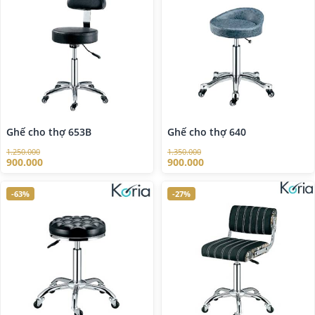
Ghế cho thợ 653B
Ghế cho thợ 640
1.250.000
1.350.000
900.000
900.000
-63%
-27%