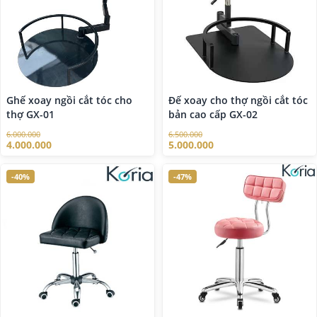
Ghế xoay ngồi cắt tóc cho
Đế xoay cho thợ ngồi cắt tóc
thợ GX-01
bản cao cấp GX-02
6.000.000
6.500.000
4.000.000
5.000.000
-40%
-47%