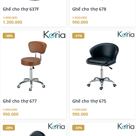
Ghế cho thợ 637F
Ghế cho thợ 678
1.800.000
1.550.000
1.300.000
900.000
-38%
-31%
Ghế cho thợ 677
Ghế cho thợ 675
1.450.000
1.300.000
900.000
900.000
-28%
-33%