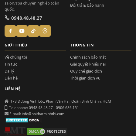
salon/spa chuyên nghiệp toàn
Đổi trả & bảo hành
quốc.
0948.48.48.27
GIỚI THIỆU
THÔNG TIN
Về chúng tôi
Chính sách bảo mật
Tin tức
Giải quyết khiếu nại
Đại lý
Quy chế giao dịch
Liên hệ
Thời gian dịch vụ
LIÊN HỆ
178 Đường Vĩnh Lộc, Phạm Văn Hai, Quận Bình Chánh, HCM
Telephone:
0948.48.48.27
-
0906.686.151
E-mail:
info@noithatminhthi.com