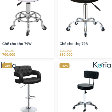
Ghế cho thợ 79W
Ghế cho thợ 79B
1.100.000
1.250.000
700.000
350.000
-28%
-42%