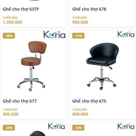
Ghế cho thợ 637F
Ghế cho thợ 678
1.800.000
1.550.000
1.300.000
900.000
-38%
-31%
Ghế cho thợ 677
Ghế cho thợ 675
1.450.000
1.300.000
900.000
900.000
-28%
-33%