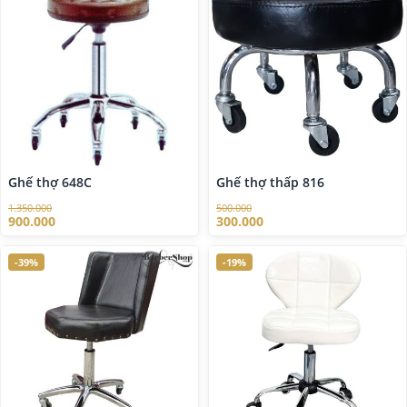
Ghế thợ 648C
Ghế thợ thấp 816
1.350.000
500.000
900.000
300.000
-39%
-19%