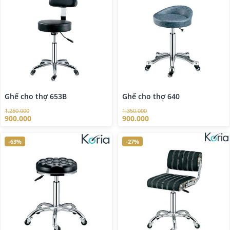
Ghế cho thợ 653B
Ghế cho thợ 640
1.250.000
1.350.000
900.000
900.000
-63%
-27%