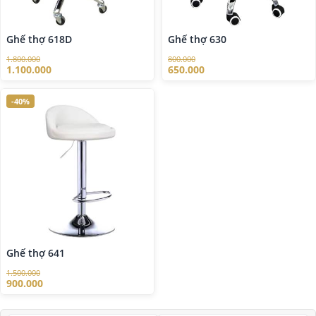
Ghế thợ 618D
Ghế thợ 630
1.800.000
800.000
1.100.000
650.000
-40%
Ghế thợ 641
1.500.000
900.000