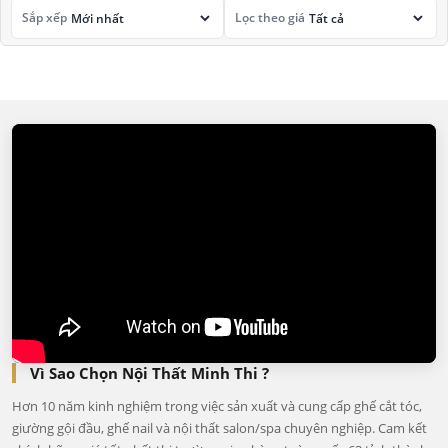
Sắp xếp
Lọc theo giá
Vì Sao Chọn Nội Thất Minh Thi ?
Hơn 10 năm kinh nghiệm trong việc sản xuất và cung cấp ghế cắt tóc,
giường gội đầu, ghế nail và nội thất salon/spa chuyên nghiệp. Cam kết