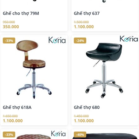
Ghế cho thợ 79M
Ghế thợ 637
950.000
1.500.000
350.000
1.100.000
-33%
-24%
Ghế thợ 618A
Ghế thợ 680
1.650.000
1.450.000
1.100.000
1.100.000
-33%
-40%