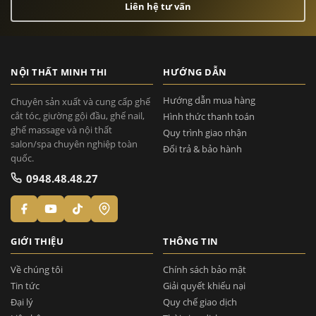
Liên hệ tư vấn
NỘI THẤT MINH THI
HƯỚNG DẪN
Hướng dẫn mua hàng
Chuyên sản xuất và cung cấp ghế
cắt tóc, giường gội đầu, ghế nail,
Hình thức thanh toán
ghế massage và nội thất
Quy trình giao nhận
salon/spa chuyên nghiệp toàn
Đổi trả & bảo hành
quốc.
0948.48.48.27
GIỚI THIỆU
THÔNG TIN
Về chúng tôi
Chính sách bảo mật
Tin tức
Giải quyết khiếu nại
Đại lý
Quy chế giao dịch