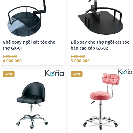
Ghế xoay ngồi cắt tóc cho
Đế xoay cho thợ ngồi cắt tóc
thợ GX-01
bản cao cấp GX-02
6.000.000
6.500.000
4.000.000
5.000.000
-40%
-47%