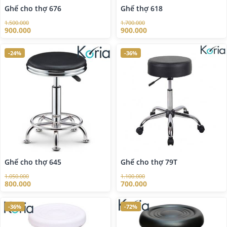
Ghế cho thợ 676
Ghế thợ 618
1.500.000
1.700.000
900.000
900.000
-24%
-36%
Ghế cho thợ 645
Ghế cho thợ 79T
1.050.000
1.100.000
800.000
700.000
-36%
-72%