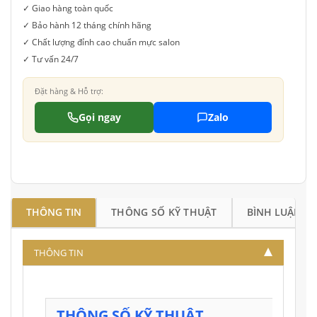
✓ Giao hàng toàn quốc
✓ Bảo hành 12 tháng chính hãng
✓ Chất lượng đỉnh cao chuẩn mực salon
✓ Tư vấn 24/7
Đặt hàng & Hỗ trợ:
Gọi ngay
Zalo
THÔNG TIN
THÔNG SỐ KỸ THUẬT
BÌNH LUẬN
THÔNG TIN
THÔNG SỐ KỸ THUẬT