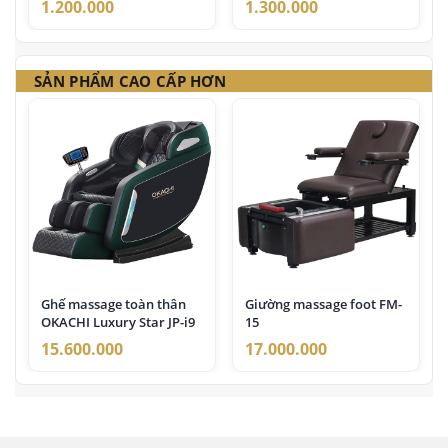
1.200.000
1.300.000
SẢN PHẨM CAO CẤP HƠN
Ghế massage toàn thân
Giường massage foot FM-
OKACHI Luxury Star JP-i9
15
15.600.000
17.000.000