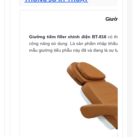
Giường tiêm F
Giường tiêm filler chỉnh điện BT-816
có thể linh ho
công năng sử dụng. Là sản phẩm nhập khẩu mang thươ
mẫu giường tiểu phẫu này đã và đang là sự lựa chọn củ