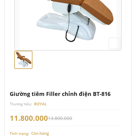
Giường tiêm Filler chỉnh điện BT-816
ROYAL
Thương hiệu:
11.800.000
13.800.000
Còn hàng
Tình trạng: