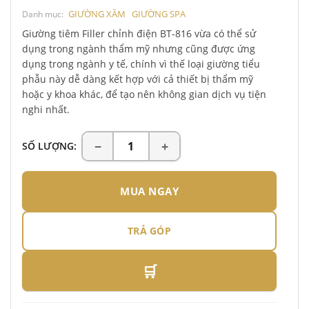
GIƯỜNG XĂM
GIƯỜNG SPA
Danh mục:
Giường tiêm Filler chỉnh điện BT-816 vừa có thể sử
dụng trong ngành thẩm mỹ nhưng cũng được ứng
dụng trong ngành y tế, chính vì thế loại giường tiểu
phẫu này dễ dàng kết hợp với cả thiết bị thẩm mỹ
hoặc y khoa khác, để tạo nên không gian dịch vụ tiện
nghi nhất.
SỐ LƯỢNG:
MUA NGAY
TRẢ GÓP
🛒