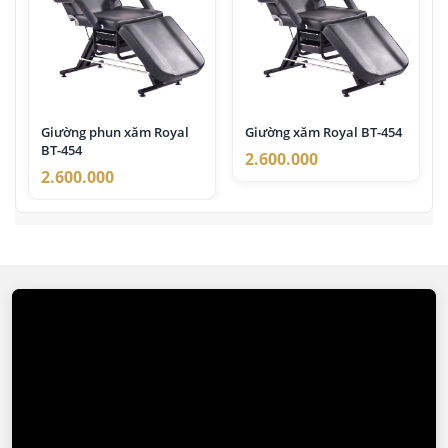
Giường phun xăm Royal
Giường xăm Royal BT-454
BT-454
2.600.000
2.600.000