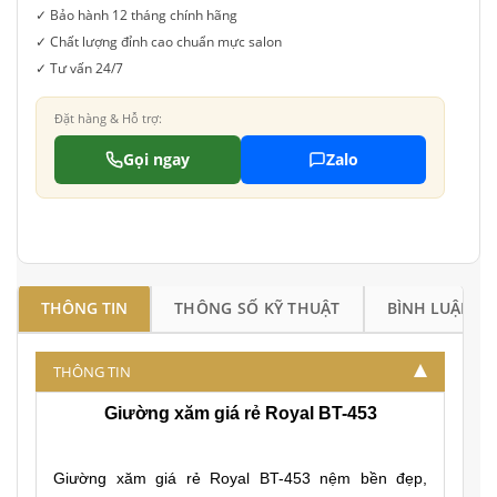
✓ Bảo hành 12 tháng chính hãng
✓ Chất lượng đỉnh cao chuẩn mực salon
✓ Tư vấn 24/7
Đặt hàng & Hỗ trợ:
Gọi ngay
Zalo
THÔNG TIN
THÔNG SỐ KỸ THUẬT
BÌNH LUẬN
THÔNG TIN
Giường xăm giá rẻ Royal BT-453
Giường xăm giá rẻ Royal BT-453
nệm bền đẹp,