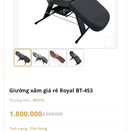
Giường xăm giá rẻ Royal BT-453
ROYAL
Thương hiệu:
1.800.000
2.350.000
Còn hàng
Tình trạng: