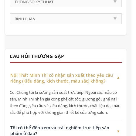
THÔNG SỐ KỸ THUẬT
BÌNH LUẬN
CÂU HỎI THƯỜNG GẶP
Nội Thất Minh Thi có nhận sản xuất theo yêu cầu
riêng (Kiểu dáng, kích thước, màu sắc) không?
Có. Chúng tôi là xưởng sản xuất trực tiếp. Ngoài các mẫu có
sẵn, Minh Thi nhận gia công ghế cắt tóc, giường gội, ghế nail
theo đúng yêu cầu về kiểu dáng, kích thước, chất liệu da, màu
sắc để phù hợp với không gian thiết kế của từng salon.
Tôi có thể đến xem và trải nghiệm trực tiếp sản
phẩm ở đâu?