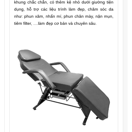
khung chắc chắn, có thêm kệ nhỏ dưới giường tiện
dụng, hỗ trợ các liệu trình làm đẹp, chăm sóc da
như: phun xăm, nhấn mí, phun chân mày, nặn mụn,
tiêm filter, ....làm đẹp cơ bản và chuyên sâu.