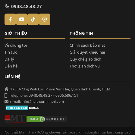
0948.48.48.27
GIỚI THIỆU
THÔNG TIN
Về chúng tôi
Chính sách bảo mật
Tin tức
Giải quyết khiếu nại
Đại lý
Quy chế giao dịch
Liên hệ
Thời gian dịch vụ
LIÊN HỆ
178 Đường Vĩnh Lộc, Phạm Văn Hai, Quận Bình Chánh, HCM
Telephone:
0948.48.48.27
-
0906.686.151
E-mail:
info@noithatminhthi.com
Nội thất Minh Thi - Xưởng chuyên sản xuất, kinh doanh mua bán, cung cấp