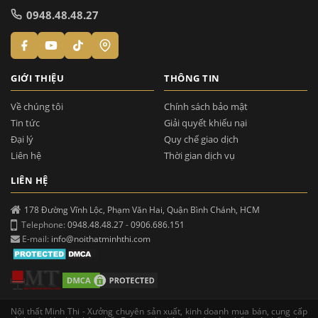
0948.48.48.27
GIỚI THIỆU
THÔNG TIN
Về chúng tôi
Chính sách bảo mật
Tin tức
Giải quyết khiếu nại
Đại lý
Quy chế giao dịch
Liên hệ
Thời gian dịch vụ
LIÊN HỆ
178 Đường Vĩnh Lộc, Phạm Văn Hai, Quận Bình Chánh, HCM
Telephone:
0948.48.48.27
-
0906.686.151
E-mail:
info@noithatminhthi.com
Nội thất Minh Thi - Xưởng chuyên sản xuất, kinh doanh mua bán, cung cấp