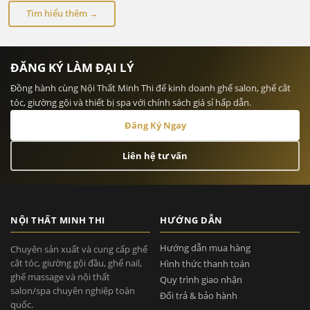
Tìm hiểu thêm →
ĐĂNG KÝ LÀM ĐẠI LÝ
Đồng hành cùng Nội Thất Minh Thi để kinh doanh ghế salon, ghế cắt
tóc, giường gội và thiết bị spa với chính sách giá sỉ hấp dẫn.
Đăng Ký Ngay
Liên hệ tư vấn
NỘI THẤT MINH THI
HƯỚNG DẪN
Hướng dẫn mua hàng
Chuyên sản xuất và cung cấp ghế
cắt tóc, giường gội đầu, ghế nail,
Hình thức thanh toán
ghế massage và nội thất
Quy trình giao nhận
salon/spa chuyên nghiệp toàn
Đổi trả & bảo hành
quốc.